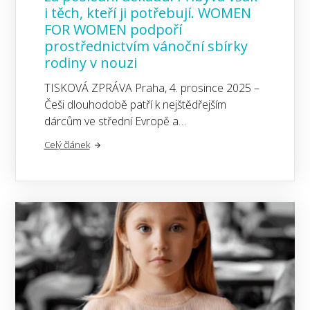
i těch, kteří ji potřebují. WOMEN
FOR WOMEN podpoří
prostřednictvím vánoční sbírky
rodiny v nouzi
TISKOVÁ ZPRÁVA Praha, 4. prosince 2025 –
Češi dlouhodobě patří k nejštědřejším
dárcům ve střední Evropě a…
Celý článek