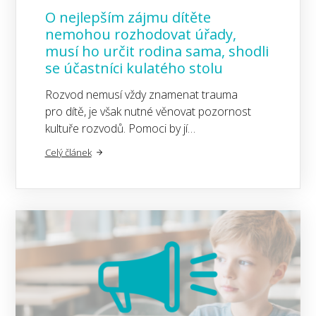
O nejlepším zájmu dítěte
nemohou rozhodovat úřady,
musí ho určit rodina sama, shodli
se účastníci kulatého stolu
Rozvod nemusí vždy znamenat trauma
pro dítě, je však nutné věnovat pozornost
kultuře rozvodů. Pomoci by jí…
Celý článek