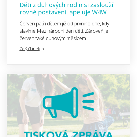
Děti z duhových rodin si zaslouží
rovné postavení, apeluje W4W
Červen patří dětem již od prvního dne, kdy
slavíme Mezinárodní den dětí. Zároveň je
červen také duhovým měsícem.…
Celý článek