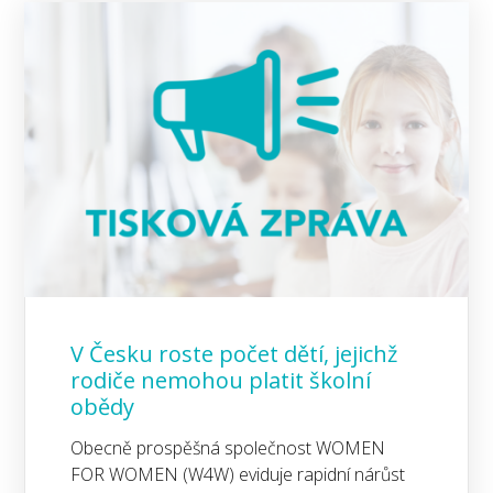
V Česku roste počet dětí, jejichž
rodiče nemohou platit školní
obědy
Obecně prospěšná společnost WOMEN
FOR WOMEN (W4W) eviduje rapidní nárůst