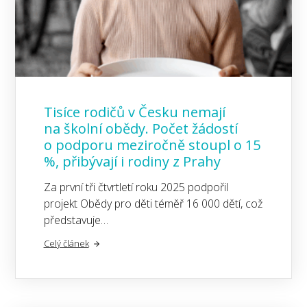
Tisíce rodičů v Česku nemají
na školní obědy. Počet žádostí
o podporu meziročně stoupl o 15
%, přibývají i rodiny z Prahy
Za první tři čtvrtletí roku 2025 podpořil
projekt Obědy pro děti téměř 16 000 dětí, což
představuje…
Celý článek