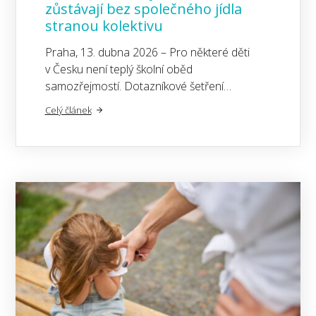
zůstávají bez společného jídla
stranou kolektivu
Praha, 13. dubna 2026 – Pro některé děti
v Česku není teplý školní oběd
samozřejmostí. Dotazníkové šetření…
Celý článek