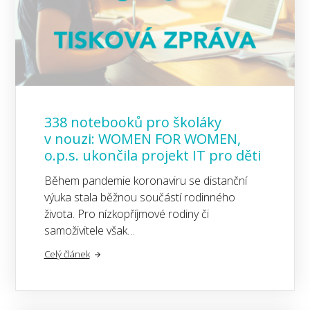
338 notebooků pro školáky
v nouzi: WOMEN FOR WOMEN,
o.p.s. ukončila projekt IT pro děti
Během pandemie koronaviru se distanční
výuka stala běžnou součástí rodinného
života. Pro nízkopříjmové rodiny či
samoživitele však…
Celý článek