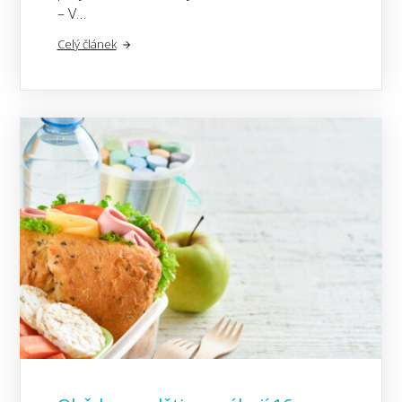
– V…
Celý článek