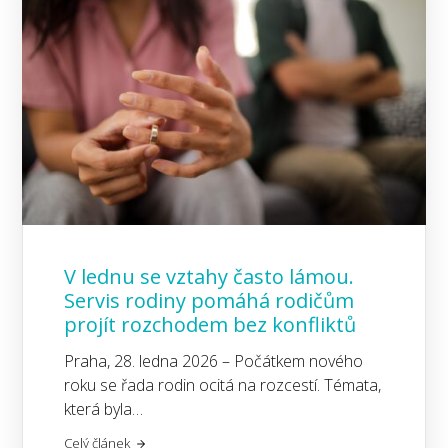
V lednu se vztahy často lámou.
Servis rodiny pomáhá rodičům
projít rozchodem bez konfliktů
Praha, 28. ledna 2026 – Počátkem nového
roku se řada rodin ocitá na rozcestí. Témata,
která byla…
Celý článek