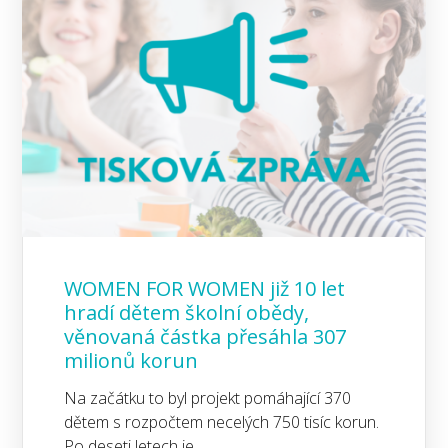
WOMEN FOR WOMEN již 10 let
hradí dětem školní obědy,
věnovaná částka přesáhla 307
milionů korun
Na začátku to byl projekt pomáhající 370
dětem s rozpočtem necelých 750 tisíc korun.
Po deseti letech je…