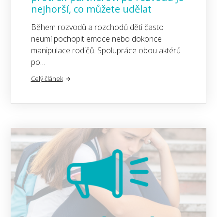
nejhorší, co můžete udělat
Během rozvodů a rozchodů děti často
neumí pochopit emoce nebo dokonce
manipulace rodičů. Spolupráce obou aktérů
po…
Celý článek