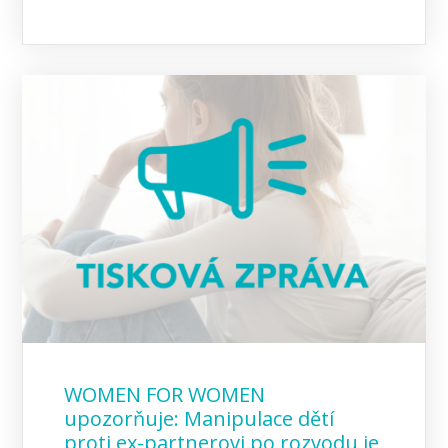
WOMEN FOR WOMEN
upozorňuje: Manipulace dětí
proti ex-partnerovi po rozvodu je