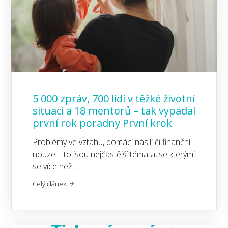
5 000 zpráv, 700 lidí v těžké životní
situaci a 18 mentorů – tak vypadal
první rok poradny První krok
Problémy ve vztahu, domácí násilí či finanční
nouze – to jsou nejčastější témata, se kterými
se více než…
Celý článek