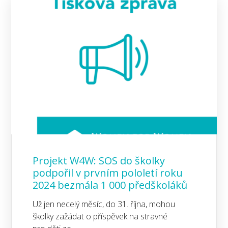
Projekt W4W: SOS do školky
podpořil v prvním pololetí roku
2024 bezmála 1 000 předškoláků
Už jen necelý měsíc, do 31. října, mohou
školky zažádat o příspěvek na stravné