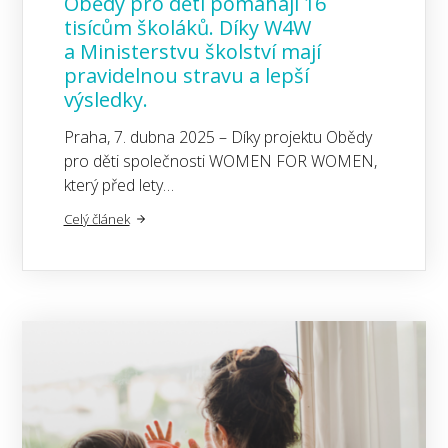
Obědy pro děti pomáhají 16
tisícům školáků. Díky W4W
a Ministerstvu školství mají
pravidelnou stravu a lepší
výsledky.
Praha, 7. dubna 2025 – Díky projektu Obědy
pro děti společnosti WOMEN FOR WOMEN,
který před lety…
Celý článek