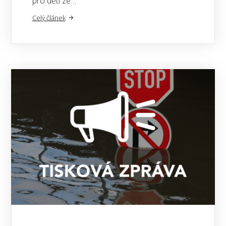
pro děti ze…
Celý článek