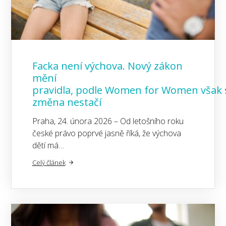
Facka není výchova. Nový zákon
mění
pravidla, podle Women for Women však
změna nestačí
Praha, 24. února 2026 – Od letošního roku
české právo poprvé jasně říká, že výchova
dětí má…
Celý článek