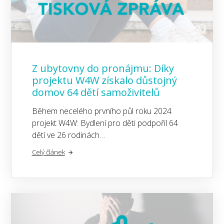
Z ubytovny do pronájmu: Díky
projektu W4W získalo důstojný
domov 64 dětí samoživitelů
Během necelého prvního půl roku 2024
projekt W4W: Bydlení pro děti podpořil 64
dětí ve 26 rodinách…
Celý článek