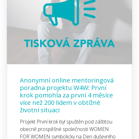
Anonymní online mentoringová
poradna projektu W4W: První
krok pomohla za první 4 měsíce
více než 200 lidem v obtížné
životní situaci
Projekt První krok byl spuštěn pod záštitou
obecně prospěšné společnosti WOMEN
FOR WOMEN symbolicky na Den duševního