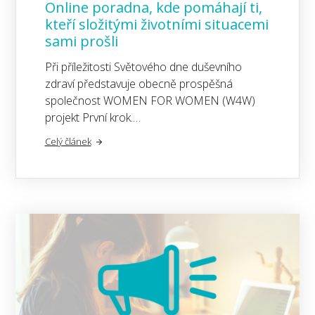
Online poradna, kde pomáhají ti,
kteří složitými životními situacemi
sami prošli
Při příležitosti Světového dne duševního
zdraví představuje obecně prospěšná
společnost WOMEN FOR WOMEN (W4W)
projekt První krok.…
Celý článek