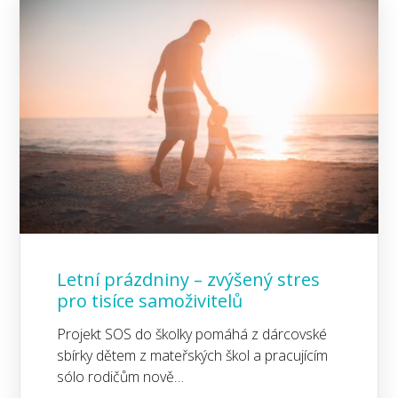
Letní prázdniny – zvýšený stres
pro tisíce samoživitelů
Projekt SOS do školky pomáhá z dárcovské
sbírky dětem z mateřských škol a pracujícím
sólo rodičům nově…