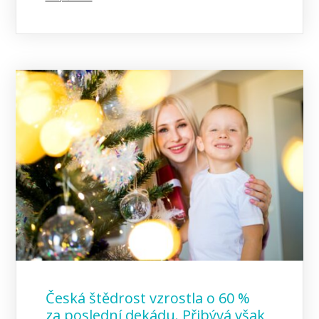
Česká štědrost vzrostla o 60 %
za poslední dekádu. Přibývá však