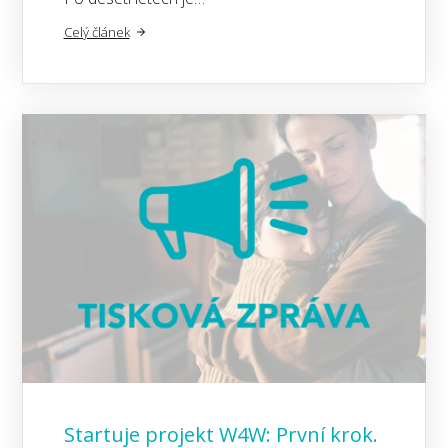
Celý článek
Startuje projekt W4W: První krok.