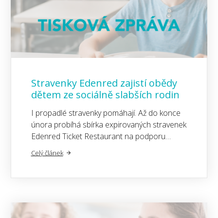
Stravenky Edenred zajistí obědy
dětem ze sociálně slabších rodin
I propadlé stravenky pomáhají. Až do konce
února probíhá sbírka expirovaných stravenek
Edenred Ticket Restaurant na podporu…
Celý článek