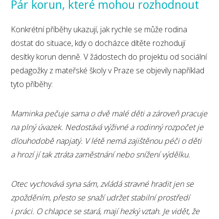
Pár korun, které mohou rozhodnout
Konkrétní příběhy ukazují, jak rychle se může rodina
dostat do situace, kdy o docházce dítěte rozhodují
desítky korun denně. V žádostech do projektu od sociální
pedagožky z mateřské školy v Praze se objevily například
tyto příběhy:
Maminka pečuje sama o dvě malé děti a zároveň pracuje
na plný úvazek. Nedostává výživné a rodinný rozpočet je
dlouhodobě napjatý. V létě nemá zajištěnou péči o děti
a hrozí jí tak ztráta zaměstnání nebo snížení výdělku.
Otec vychovává syna sám, zvládá stravné hradit jen se
zpožděním, přesto se snaží udržet stabilní prostředí
i práci. O chlapce se stará, mají hezký vztah. Je vidět, že