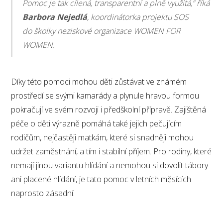
Pomoc je tak cílená, transparentní a plně využitá,“ říká
Barbora Nejedlá
, koordinátorka projektu SOS
do školky neziskové organizace WOMEN FOR
WOMEN.
Díky této pomoci mohou děti zůstávat ve známém
prostředí se svými kamarády a plynule hravou formou
pokračují ve svém rozvoji i předškolní přípravě. Zajištěná
péče o děti výrazně pomáhá také jejich pečujícím
rodičům, nejčastěji matkám, které si snadněji mohou
udržet zaměstnání, a tím i stabilní příjem. Pro rodiny, které
nemají jinou variantu hlídání a nemohou si dovolit tábory
ani placené hlídání, je tato pomoc v letních měsících
naprosto zásadní.