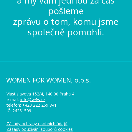
a my vám jednou za čas
pošleme
zprávu o tom, komu jsme
společně pomohli.
WOMEN FOR WOMEN, o.p.s.
Vlastislavova 152/4, 140 00 Praha 4
e-mail:
info@w4w.cz
telefon: +420 222 269 841
IČ: 24231509
Zásady ochrany osobních údajů
Zásady používání souborů cookies