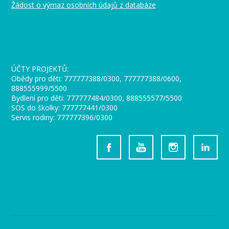
Žádost o výmaz osobních údajů z databáze
_
ÚČTY PROJEKTŮ:
Obědy pro děti: 777777388/0300, 777777388/0600,
888555999/5500
Bydlení pro děti: 777777484/0300, 888555577/5500
SOS do školky: 777777441/0300
Servis rodiny: 777777396/0300