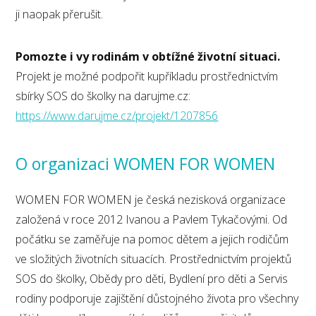
ji naopak přerušit.
Pomozte i vy rodinám v obtížné životní situaci.
Projekt je možné podpořit kupříkladu prostřednictvím
sbírky SOS do školky na darujme.cz:
https://www.darujme.cz/projekt/1207856
O organizaci WOMEN FOR WOMEN
WOMEN FOR WOMEN je česká nezisková organizace
založená v roce 2012 Ivanou a Pavlem Tykačovými. Od
počátku se zaměřuje na pomoc dětem a jejich rodičům
ve složitých životních situacích. Prostřednictvím projektů
SOS do školky, Obědy pro děti, Bydlení pro děti a Servis
rodiny podporuje zajištění důstojného života pro všechny