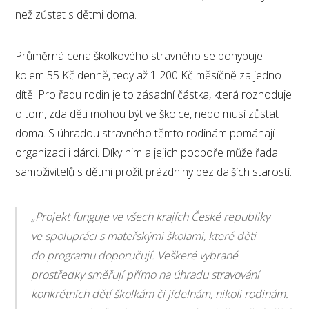
než zůstat s dětmi doma.
Průměrná cena školkového stravného se pohybuje
kolem 55 Kč denně, tedy až 1 200 Kč měsíčně za jedno
dítě. Pro řadu rodin je to zásadní částka, která rozhoduje
o tom, zda děti mohou být ve školce, nebo musí zůstat
doma. S úhradou stravného těmto rodinám pomáhají
organizaci i dárci. Díky nim a jejich podpoře může řada
samoživitelů s dětmi prožít prázdniny bez dalších starostí.
„Projekt funguje ve všech krajích České republiky
ve spolupráci s mateřskými školami, které děti
do programu doporučují. Veškeré vybrané
prostředky směřují přímo na úhradu stravování
konkrétních dětí školkám či jídelnám, nikoli rodinám.