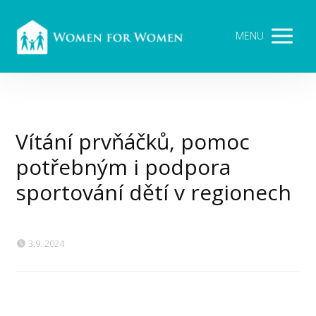
MENU
Vítání prvňáčků, pomoc
potřebným i podpora
sportování dětí v regionech
3.9. 2024