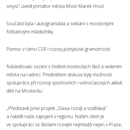
smysl,“ uvedl primátor města Most Marek Hrvol.
Součástí byla i autogramiáda a setkání s mosteckými
fotbalovými mládežníky.
Pomoc v rámci CSR i rozvoj pohybové gramotnosti
Následovalo sezení s řediteli mosteckých škol a vedením
města na radnici. Předmětem diskuse byly možnosti
spolupráce při rozvoji sportovních i volnočasových aktivit
dětí na Mostecku.
„Představili jsme projekt „Slavia rozvíjí a vzdělává“
a nabídli naše zapojení v regionu. Naším cílem je
ve spolupráci se školami rozvíjet nejmladší nejen v Praze,