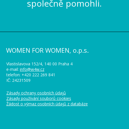
společně pomohli.
WOMEN FOR WOMEN, o.p.s.
Vlastislavova 152/4, 140 00 Praha 4
e-mail:
info@w4w.cz
telefon: +420 222 269 841
IČ: 24231509
Zásady ochrany osobních údajů
Zásady používání souborů cookies
Žádost o výmaz osobních údajů z databáze
_