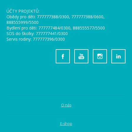
ÚČTY PROJEKTŮ:
Obědy pro děti: 777777388/0300, 777777388/0600,
888555999/5500
Bydlení pro děti: 777777484/0300, 888555577/5500
SOS do školky: 777777441/0300
Servis rodiny: 777777396/0300
O nás
E-shop