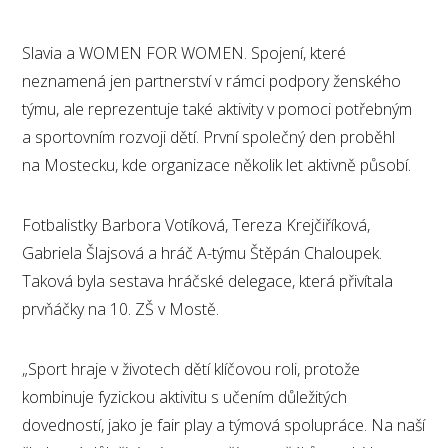
Slavia a WOMEN FOR WOMEN. Spojení, které
neznamená jen partnerství v rámci podpory ženského
týmu, ale reprezentuje také aktivity v pomoci potřebným
a sportovním rozvoji dětí. První společný den proběhl
na Mostecku, kde organizace několik let aktivně působí.
Fotbalistky Barbora Votíková, Tereza Krejčiříková,
Gabriela Šlajsová a hráč A-týmu Štěpán Chaloupek.
Taková byla sestava hráčské delegace, která přivítala
prvňáčky na 10. ZŠ v Mostě.
„Sport hraje v životech dětí klíčovou roli, protože
kombinuje fyzickou aktivitu s učením důležitých
dovedností, jako je fair play a týmová spolupráce. Na naší