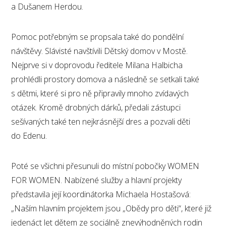
a Dušanem Herdou.
Pomoc potřebným se propsala také do pondělní
návštěvy. Slávisté navštívili Dětský domov v Mostě.
Nejprve si v doprovodu ředitele Milana Halbicha
prohlédli prostory domova a následně se setkali také
s dětmi, které si pro ně připravily mnoho zvídavých
otázek. Kromě drobných dárků, předali zástupci
sešívaných také ten nejkrásnější dres a pozvali děti
do Edenu.
Poté se všichni přesunuli do místní pobočky WOMEN
FOR WOMEN. Nabízené služby a hlavní projekty
představila její koordinátorka Michaela Hostašová:
„Naším hlavním projektem jsou „Obědy pro děti“, které již
jedenáct let dětem ze sociálně znevýhodněných rodin