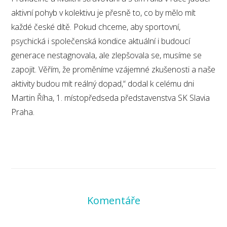
aktivní pohyb v kolektivu je přesně to, co by mělo mít
každé české dítě. Pokud chceme, aby sportovní,
psychická i společenská kondice aktuální i budoucí
generace nestagnovala, ale zlepšovala se, musíme se
zapojit. Věřím, že proměníme vzájemné zkušenosti a naše
aktivity budou mít reálný dopad,“ dodal k celému dni
Martin Říha, 1. místopředseda představenstva SK Slavia
Praha.
Komentáře