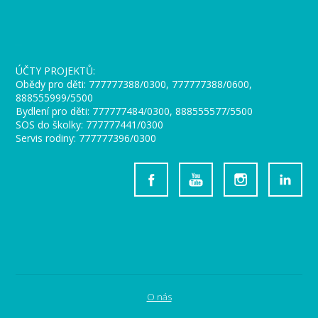
_
ÚČTY PROJEKTŮ:
Obědy pro děti: 777777388/0300, 777777388/0600,
888555999/5500
Bydlení pro děti: 777777484/0300, 888555577/5500
SOS do školky: 777777441/0300
Servis rodiny: 777777396/0300
O nás