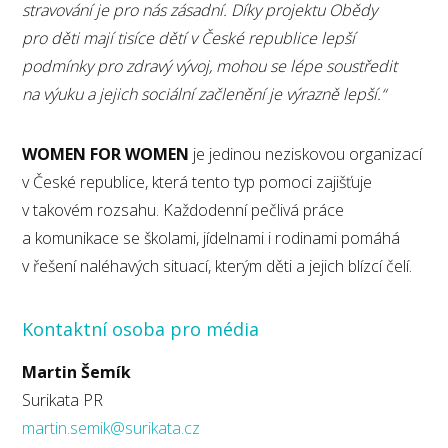
stravování je pro nás zásadní. Díky projektu Obědy
pro děti mají tisíce dětí v České republice lepší
podmínky pro zdravý vývoj, mohou se lépe soustředit
na výuku a jejich sociální začlenění je výrazně lepší.“
WOMEN FOR WOMEN
je jedinou neziskovou organizací
v České republice, která tento typ pomoci zajišťuje
v takovém rozsahu. Každodenní pečlivá práce
a komunikace se školami, jídelnami i rodinami pomáhá
v řešení naléhavých situací, kterým děti a jejich blízcí čelí.
Kontaktní osoba pro média
Martin Šemík
Surikata PR
martin.semik@surikata.cz