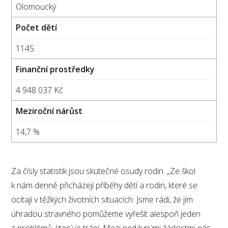
Olomoucký
1145
4 948 037 Kč
14,7 %
Za čísly statistik jsou skutečné osudy rodin. „Ze škol
k nám denně přicházejí příběhy dětí a rodin, které se
ocitají v těžkých životních situacích. Jsme rádi, že jim
úhradou stravného pomůžeme vyřešit alespoň jeden