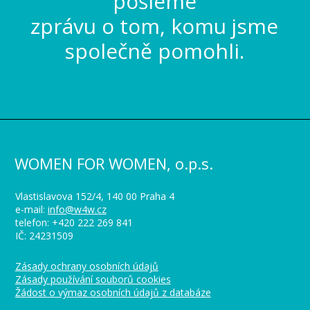
pošleme
zprávu o tom, komu jsme
společně pomohli.
WOMEN FOR WOMEN, o.p.s.
Vlastislavova 152/4, 140 00 Praha 4
e-mail:
info@w4w.cz
telefon: +420 222 269 841
IČ: 24231509
Zásady ochrany osobních údajů
Zásady používání souborů cookies
Žádost o výmaz osobních údajů z databáze