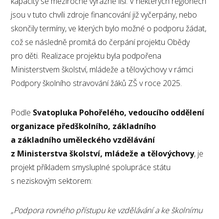
kapacity se meziročně výrazně liší. V některých regionech
jsou v tuto chvíli zdroje financování již vyčerpány, nebo
skončily termíny, ve kterých bylo možné o podporu žádat,
což se následně promítá do čerpání projektu Obědy
pro děti. Realizace projektu byla podpořena
Ministerstvem školství, mládeže a tělovýchovy v rámci
Podpory školního stravování žáků ZŠ v roce 2025.
Podle
Svatopluka Pohořelého, vedoucího oddělení
organizace předškolního, základního
a základního uměleckého vzdělávání
z Ministerstva školství, mládeže a tělovýchovy
, je
projekt příkladem smysluplné spolupráce státu
s neziskovým sektorem:
„Podpora rovného přístupu ke vzdělávání a ke školnímu