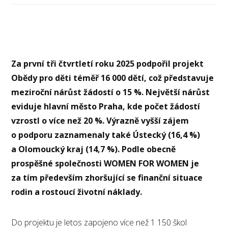
Za první tři čtvrtletí roku 2025 podpořil projekt
Obědy pro děti téměř 16 000 dětí, což představuje
meziroční nárůst žádostí o 15 %. Největší nárůst
eviduje hlavní město Praha, kde počet žádostí
vzrostl o více než 20 %. Výrazně vyšší zájem
o podporu zaznamenaly také Ústecký (16,4 %)
a Olomoucký kraj (14,7 %). Podle obecně
prospěšné společnosti WOMEN FOR WOMEN je
za tím především zhoršující se finanční situace
rodin a rostoucí životní náklady.
Do projektu je letos zapojeno více než 1 150 škol