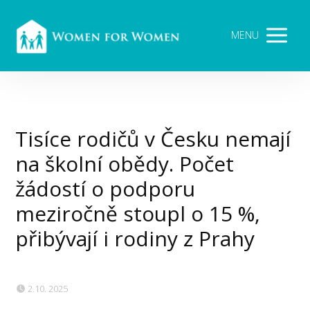
MENU
Tisíce rodičů v Česku nemají
na školní obědy. Počet
žádostí o podporu
meziročně stoupl o 15 %,
přibývají i rodiny z Prahy
2.10. 2025