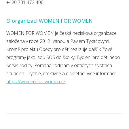
+420 731 472 400
O organizaci WOMEN FOR WOMEN
WOMEN FOR WOMEN je česká nezisková organizace
založená v roce 2012 Ivanou a Pavlem Tykačovými.
Kromě projektu Obědy pro děti realizuje další klíčové
programy jako jsou SOS do školky, Bydlení pro děti nebo
Servis rodiny. Pomáhá rodinám v obtížných životních
situacích – rychle, efektivně a diskrétně. Více informací:
https://women-for-women.cz