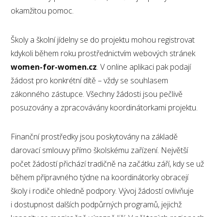
okamžitou pomoc.
Školy a školní jídelny se do projektu mohou registrovat
kdykoli během roku prostřednictvím webových stránek
women-for-women.cz
. V online aplikaci pak podají
žádost pro konkrétní dítě – vždy se souhlasem
zákonného zástupce. Všechny žádosti jsou pečlivě
posuzovány a zpracovávány koordinátorkami projektu.
Finanční prostředky jsou poskytovány na základě
darovací smlouvy přímo školskému zařízení. Největší
počet žádostí přichází tradičně na začátku září, kdy se už
během přípravného týdne na koordinátorky obracejí
školy i rodiče ohledně podpory. Vývoj žádostí ovlivňuje
i dostupnost dalších podpůrných programů, jejichž