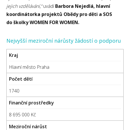
jejich vzdělávání,“
uvádí
Barbora Nejedlá, hlavní
koordinátorka projektů Obědy pro děti a SOS
do školky WOMEN FOR WOMEN.
Nejvyšší meziroční nárůsty žádostí o podporu
Hlavní město Praha
1740
8 695 000 Kč