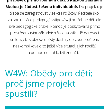
příspěvek přímo rodinám dětí. S každou základní
školou je žádost řešena individuálně.
Do projektu je
třeba se zaregistrovat v sekci Pro školy. Ředitelé škol
za spolupráce pedagogů vytipovávají potřebné děti dle
své pedagogické praxe. Pomoc je poskytována přímo
prostřednictvím základních škol na základě darovací
smlouvy tak, aby se obědy dostaly opravdu k dětem,
nezkomplikovalo to ještě více situaci jejich rodičů
a pomoc nemohla být zneužita.
W4W: Obědy pro děti;
proč jsme projekt
spustili?