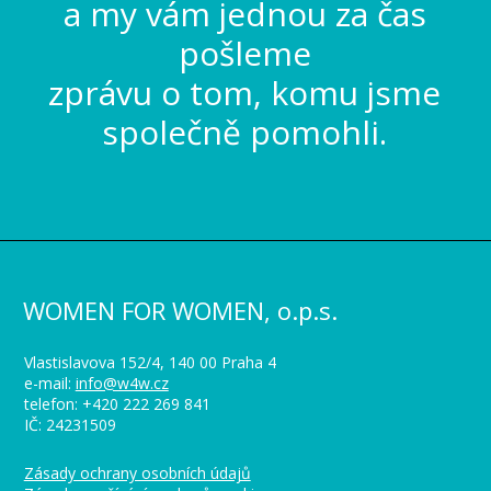
a my vám jednou za čas
pošleme
zprávu o tom, komu jsme
společně pomohli.
WOMEN FOR WOMEN, o.p.s.
Vlastislavova 152/4, 140 00 Praha 4
e-mail:
info@w4w.cz
telefon: +420 222 269 841
IČ: 24231509
Zásady ochrany osobních údajů