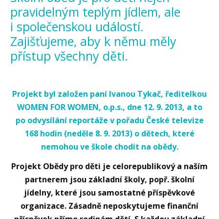
pravidelným teplým jídlem, ale
i společenskou událostí.
Zajišťujeme, aby k němu měly
přístup všechny děti.
Projekt byl založen paní Ivanou Tykač, ředitelkou
WOMEN FOR WOMEN, o.p.s., dne 12. 9. 2013, a to
po odvysílání reportáže v pořadu České televize
168 hodin (neděle 8. 9. 2013) o dětech, které
nemohou ve škole chodit na obědy.
Projekt Obědy pro děti je celorepublikový a naším
partnerem jsou základní školy, popř. školní
jídelny, které jsou samostatné příspěvkové
organizace.
Zásadně neposkytujeme finanční