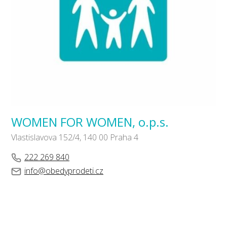
WOMEN FOR WOMEN, o.p.s.
Vlastislavova 152/4, 140 00 Praha 4
222 269 840
info@obedyprodeti.cz