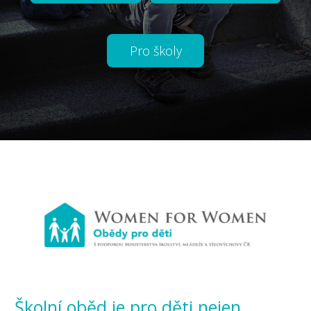
Pro školy
Školní oběd je pro děti nejen