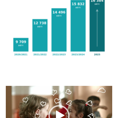
Video
přehrávač