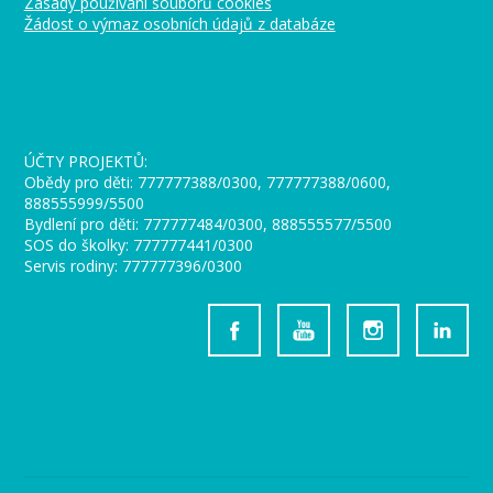
Zásady používání souborů cookies
Žádost o výmaz osobních údajů z databáze
_
ÚČTY PROJEKTŮ:
Obědy pro děti: 777777388/0300, 777777388/0600,
888555999/5500
Bydlení pro děti: 777777484/0300, 888555577/5500
SOS do školky: 777777441/0300
Servis rodiny: 777777396/0300