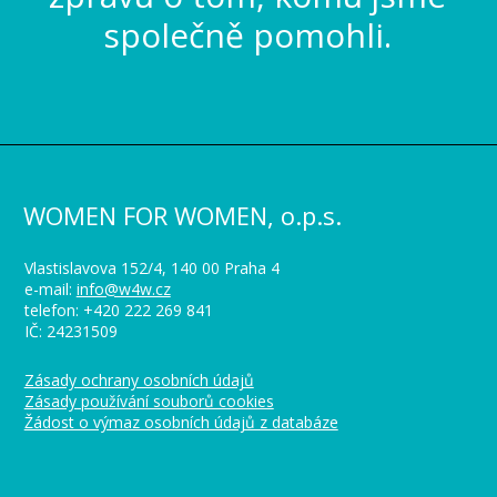
společně pomohli.
WOMEN FOR WOMEN, o.p.s.
Vlastislavova 152/4, 140 00 Praha 4
e-mail:
info@w4w.cz
telefon: +420 222 269 841
IČ: 24231509
Zásady ochrany osobních údajů
Zásady používání souborů cookies
Žádost o výmaz osobních údajů z databáze