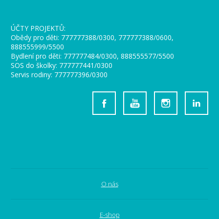
_
ÚČTY PROJEKTŮ:
Obědy pro děti: 777777388/0300, 777777388/0600,
888555999/5500
Bydlení pro děti: 777777484/0300, 888555577/5500
SOS do školky: 777777441/0300
Servis rodiny: 777777396/0300
O nás
E-shop