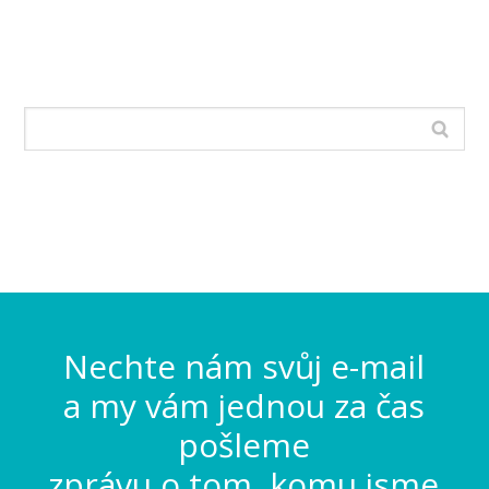
Nechte nám svůj e-mail
a my vám jednou za čas
pošleme
zprávu o tom, komu jsme