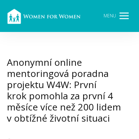
MENU
Anonymní online
mentoringová poradna
projektu W4W: První
krok pomohla za první 4
měsíce více než 200 lidem
v obtížné životní situaci