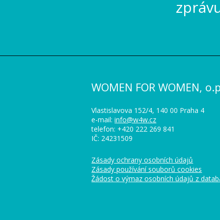
zpráv
WOMEN FOR WOMEN, o.p.
Vlastislavova 152/4, 140 00 Praha 4
e-mail:
info@w4w.cz
telefon: +420 222 269 841
IČ: 24231509
Zásady ochrany osobních údajů
Zásady používání souborů cookies
Žádost o výmaz osobních údajů z data