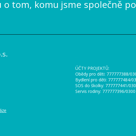
u o tom, komu jsme společně po
s.
_
ÚČTY PROJEKTŮ:
Obědy pro děti: 777777388/0
Bydlení pro děti: 777777484/
SOS do školky: 777777441/03
Servis rodiny: 777777396/0300
báze