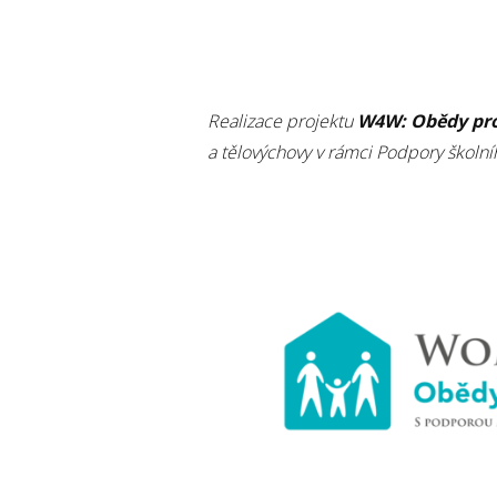
Realizace projektu
W4W: Obědy pro
a tělovýchovy v rámci Podpory školní