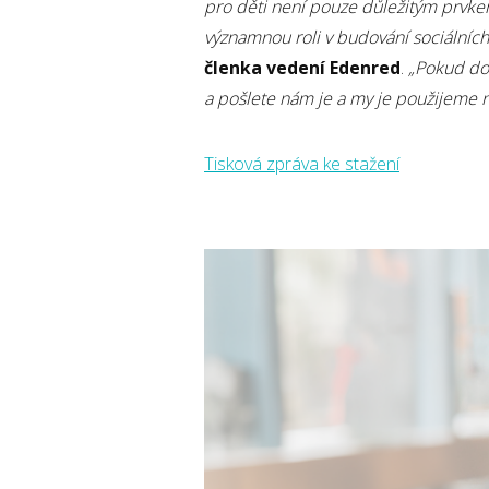
pro děti není pouze důležitým prvkem
významnou roli v budování sociálních 
členka vedení Edenred
.
„Pokud do
a pošlete nám je a my je použijeme 
Tisková zpráva ke stažení