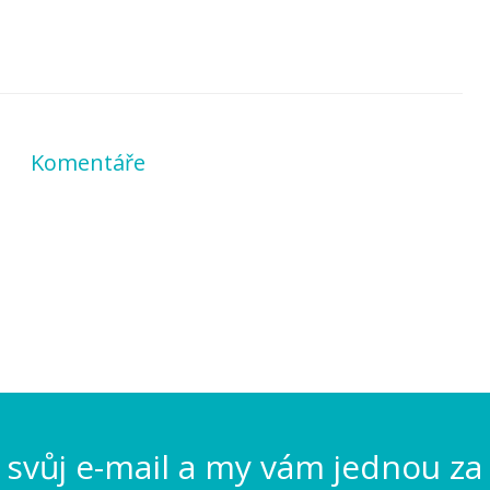
Komentáře
svůj e-mail a my vám jednou za