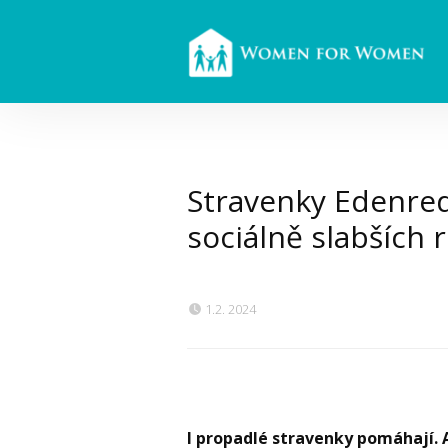
Stravenky Edenred
sociálně slabších 
1.2. 2024
I propadlé stravenky pomáhají. 