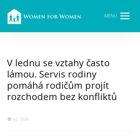
MENU
V lednu se vztahy často
lámou. Servis rodiny
pomáhá rodičům projít
rozchodem bez konfliktů
4.2. 2026