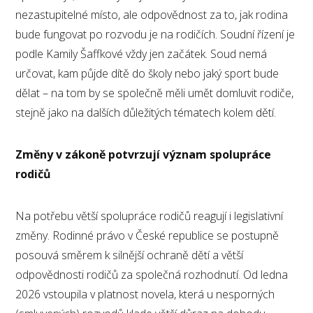
nezastupitelné místo, ale odpovědnost za to, jak rodina
bude fungovat po rozvodu je na rodičích. Soudní řízení je
podle Kamily Šaffkové vždy jen začátek. Soud nemá
určovat, kam půjde dítě do školy nebo jaký sport bude
dělat – na tom by se společně měli umět domluvit rodiče,
stejně jako na dalších důležitých tématech kolem dětí.
Změny v zákoně potvrzují význam spolupráce
rodičů
Na potřebu větší spolupráce rodičů reagují i legislativní
změny. Rodinné právo v České republice se postupně
posouvá směrem k silnější ochraně dětí a větší
odpovědnosti rodičů za společná rozhodnutí. Od ledna
2026 vstoupila v platnost novela, která u nesporných