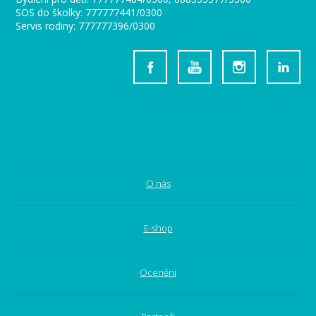
SOS do školky: 777777441/0300
Servis rodiny: 777777396/0300
O nás
E-shop
Ocenění