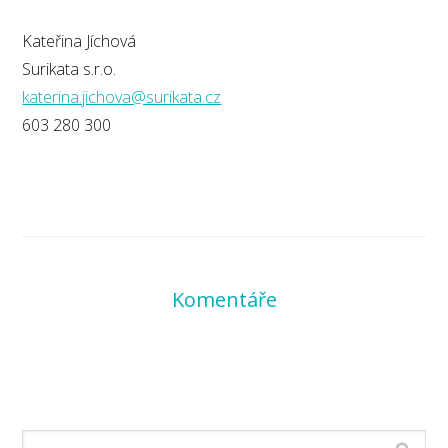
Kateřina Jíchová
Surikata s.r.o.
katerina.jichova@surikata.cz
603 280 300
Komentáře