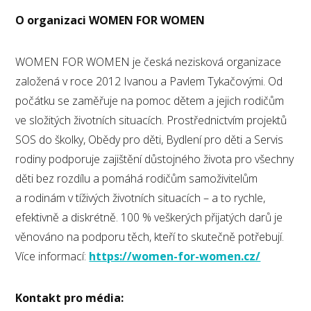
O organizaci WOMEN FOR WOMEN
WOMEN FOR WOMEN je česká nezisková organizace
založená v roce 2012 Ivanou a Pavlem Tykačovými. Od
počátku se zaměřuje na pomoc dětem a jejich rodičům
ve složitých životních situacích. Prostřednictvím projektů
SOS do školky, Obědy pro děti, Bydlení pro děti a Servis
rodiny podporuje zajištění důstojného života pro všechny
děti bez rozdílu a pomáhá rodičům samoživitelům
a rodinám v tíživých životních situacích – a to rychle,
efektivně a diskrétně. 100 % veškerých přijatých darů je
věnováno na podporu těch, kteří to skutečně potřebují.
Více informací:
https://women-for-women.cz/
Kontakt pro média: