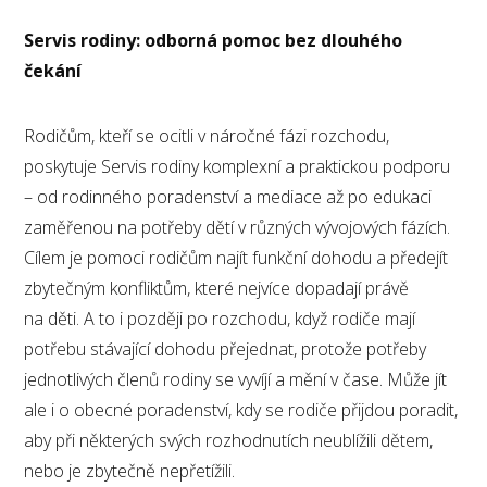
Servis rodiny: odborná pomoc bez dlouhého
čekání
Rodičům, kteří se ocitli v náročné fázi rozchodu,
poskytuje Servis rodiny komplexní a praktickou podporu
– od rodinného poradenství a mediace až po edukaci
zaměřenou na potřeby dětí v různých vývojových fázích.
Cílem je pomoci rodičům najít funkční dohodu a předejít
zbytečným konfliktům, které nejvíce dopadají právě
na děti. A to i později po rozchodu, když rodiče mají
potřebu stávající dohodu přejednat, protože potřeby
jednotlivých členů rodiny se vyvíjí a mění v čase. Může jít
ale i o obecné poradenství, kdy se rodiče přijdou poradit,
aby při některých svých rozhodnutích neublížili dětem,
nebo je zbytečně nepřetížili.