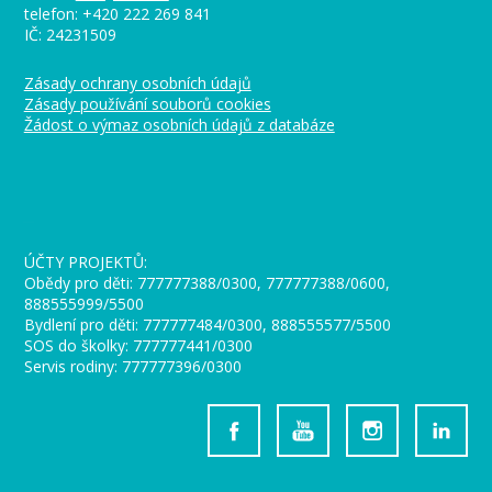
telefon: +420 222 269 841
IČ: 24231509
Zásady ochrany osobních údajů
Zásady používání souborů cookies
Žádost o výmaz osobních údajů z databáze
_
ÚČTY PROJEKTŮ:
Obědy pro děti: 777777388/0300, 777777388/0600,
888555999/5500
Bydlení pro děti: 777777484/0300, 888555577/5500
SOS do školky: 777777441/0300
Servis rodiny: 777777396/0300