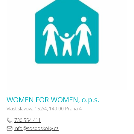
WOMEN FOR WOMEN, o.p.s.
Vlastislavova 152/4, 140 00 Praha 4
730 554 411
info@sosdoskolky.cz