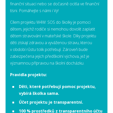
finanční situaci nebo se dočasně ocitla ve finanční
tísni. Pomáhejte s námi i Vy!
Cílem projektu W4W: SOS do školky je pomoci
dětem, jejichž rodiče si nemohou dovolit zaplatit
dětem stravování v mateřské škole. Díky projektu
děti získají zdravou a vyváženou stravu, kterou
v období růstu tolik potřebují. Zároveň bude
zabezpečena jejich předškolní výchova, jež je
významnou přípravou na školní docházku.
Pravidla projektu:
Děti, které potřebují pomoc projektu,
vybírá školka sama.
Účet projektu je transparentní.
100 % prostředků z transparentního účtu