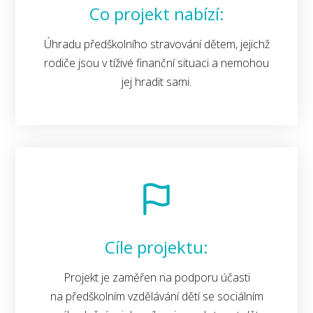
Co projekt nabízí:
Úhradu předškolního stravování dětem, jejichž
rodiče jsou v tíživé finanční situaci a nemohou
jej hradit sami.
Cíle projektu:
Projekt je zaměřen na podporu účasti
na předškolním vzdělávání dětí se sociálním