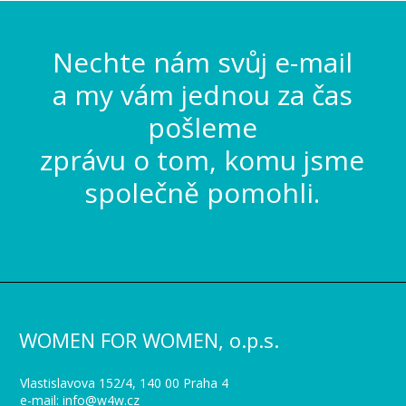
Nechte nám svůj e-mail
a my vám jednou za čas
pošleme
zprávu o tom, komu jsme
společně pomohli.
WOMEN FOR WOMEN, o.p.s.
Vlastislavova 152/4, 140 00 Praha 4
e-mail:
info@w4w.cz