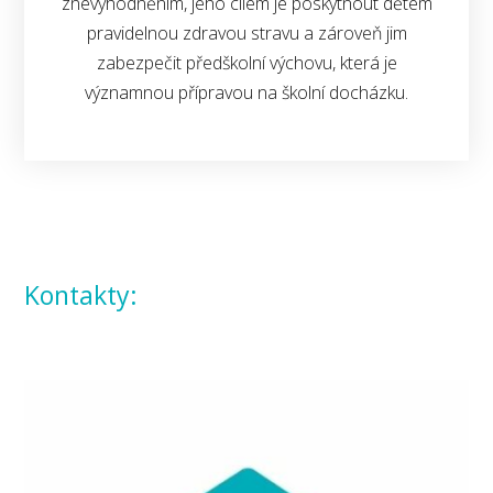
znevýhodněním, jeho cílem je poskytnout dětem
pravidelnou zdravou stravu a zároveň jim
zabezpečit předškolní výchovu, která je
významnou přípravou na školní docházku.
Kontakty: