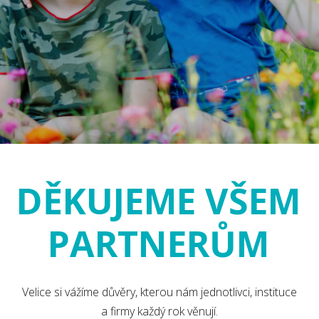
DĚKUJEME VŠEM
PARTNERŮM
Velice si vážíme důvěry, kterou nám jednotlivci, instituce
a firmy každý rok věnují.