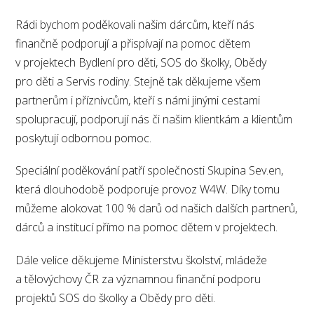
Rádi bychom poděkovali našim dárcům, kteří nás
finančně podporují a přispívají na pomoc dětem
v projektech Bydlení pro děti, SOS do školky, Obědy
pro děti a Servis rodiny. Stejně tak děkujeme všem
partnerům i příznivcům, kteří s námi jinými cestami
spolupracují, podporují nás či našim klientkám a klientům
poskytují odbornou pomoc.
Speciální poděkování patří společnosti Skupina Sev.en,
která dlouhodobě podporuje provoz W4W. Díky tomu
můžeme alokovat 100 % darů od našich dalších partnerů,
dárců a institucí přímo na pomoc dětem v projektech.
Dále velice děkujeme Ministerstvu školství, mládeže
a tělovýchovy ČR za významnou finanční podporu
projektů SOS do školky a Obědy pro děti.