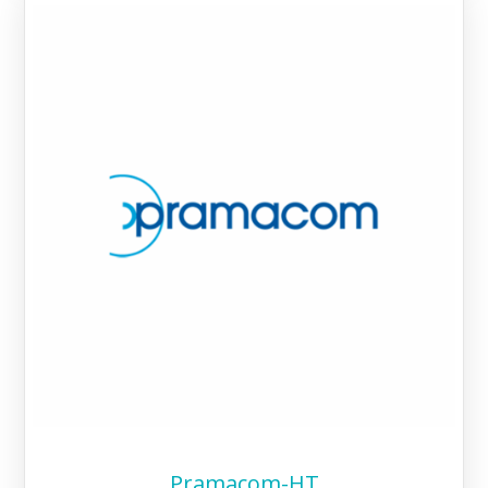
Pramacom-HT