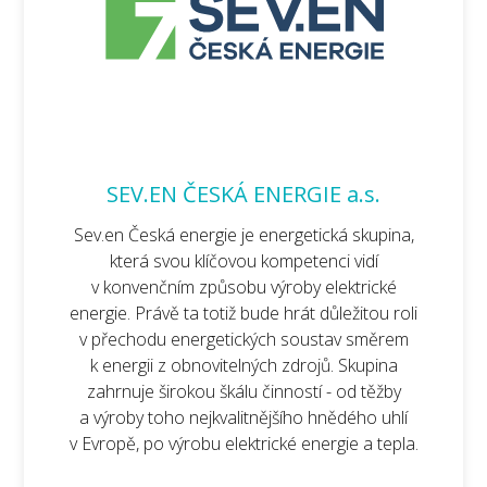
SEV.EN ČESKÁ ENERGIE a.s.
Sev.en Česká energie je energetická skupina,
která svou klíčovou kompetenci vidí
v konvenčním způsobu výroby elektrické
energie. Právě ta totiž bude hrát důležitou roli
v přechodu energetických soustav směrem
k energii z obnovitelných zdrojů. Skupina
zahrnuje širokou škálu činností - od těžby
a výroby toho nejkvalitnějšího hnědého uhlí
v Evropě, po výrobu elektrické energie a tepla.