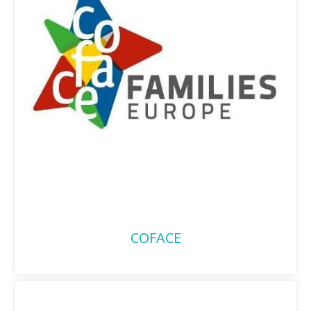
COFACE