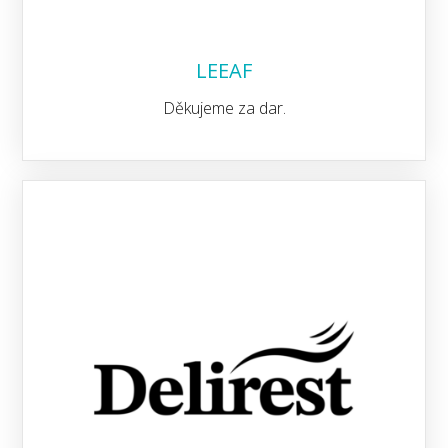
LEEAF
Děkujeme za dar.