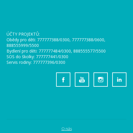
_
ÚČTY PROJEKTŮ:
Obědy pro děti: 777777388/0300, 777777388/0600,
888555999/5500
Bydlení pro děti: 777777484/0300, 888555577/5500
SOS do školky: 777777441/0300
Servis rodiny: 777777396/0300
O nás