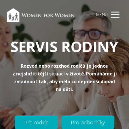
MENU
SERVIS RODINY
Rozvod nebo rozchod rodičů je jednou
z nejsložititější situací v životě. Pomáháme ji
zvládnout tak, aby měla co nejmenší dopad
na děti.
Pro rodiče
Pro odborníky