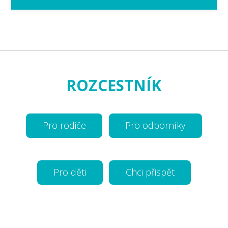
ROZCESTNÍK
Pro rodiče
Pro odborníky
Pro děti
Chci přispět