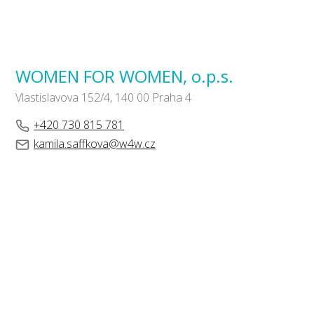
WOMEN FOR WOMEN, o.p.s.
Vlastislavova 152/4, 140 00 Praha 4
+420 730 815 781
kamila.saffkova@w4w.cz