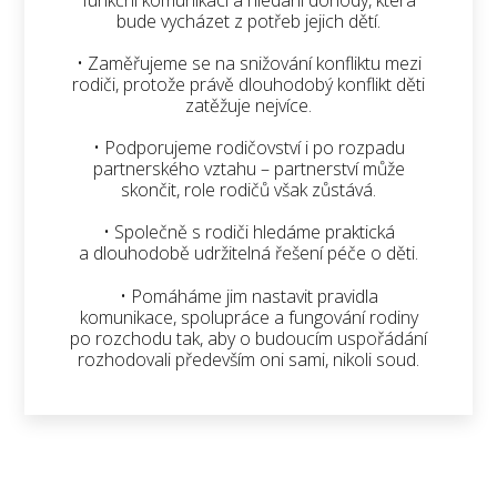
bude vycházet z potřeb jejich dětí.
• Zaměřujeme se na snižování konfliktu mezi
rodiči, protože právě dlouhodobý konflikt děti
zatěžuje nejvíce.
• Podporujeme rodičovství i po rozpadu
partnerského vztahu – partnerství může
skončit, role rodičů však zůstává.
• Společně s rodiči hledáme praktická
a dlouhodobě udržitelná řešení péče o děti.
• Pomáháme jim nastavit pravidla
komunikace, spolupráce a fungování rodiny
po rozchodu tak, aby o budoucím uspořádání
rozhodovali především oni sami, nikoli soud.