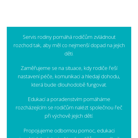
Servis rodiny pomáhá rodičům zvládnout
rozchod tak, aby měl co nejmenší dopad na jejich
děti.
Zaměřujeme se na situace, kdy rodiče řeší
nastavení péče, komunikaci a hledají dohodu,
která bude dlouhodobě fungovat.
Edukací a poradenstvím pomáháme
rozcházejícím se rodičům nalézt společnou řeč
při výchově jejich dětí.
Propojujeme odbornou pomoc, edukaci