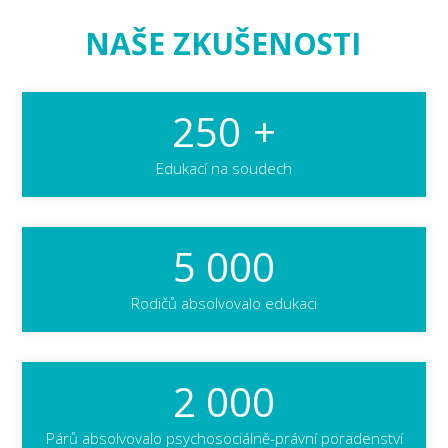
NAŠE ZKUŠENOSTI
250
+
Edukací na soudech
5 000
Rodičů absolvovalo edukaci
2 000
Párů absolvovalo psychosociálně-právní poradenství