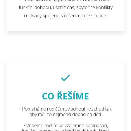
funkční dohodu, ušetřit čas, zbytečné konflikty
i náklady spojené s řešením celé situace.
CO ŘEŠÍME
• Pomáháme rodičům zvládnout rozchod tak,
aby měl co nejmenší dopad na děti.
• Vedeme rodiče ke vzájemné spolupráci,
funkční komunikaci a hledání dohody, která