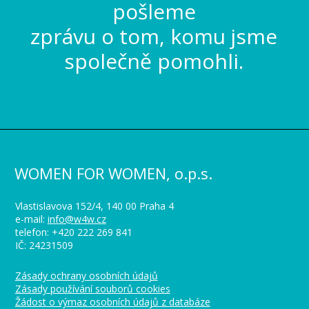
pošleme
zprávu o tom, komu jsme
společně pomohli.
WOMEN FOR WOMEN, o.p.s.
Vlastislavova 152/4, 140 00 Praha 4
e-mail:
info@w4w.cz
telefon: +420 222 269 841
IČ: 24231509
Zásady ochrany osobních údajů
Zásady používání souborů cookies
Žádost o výmaz osobních údajů z databáze