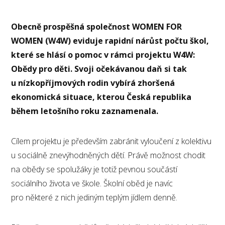
Obecně prospěšná společnost WOMEN FOR
WOMEN (W4W) eviduje rapidní nárůst počtu škol,
které se hlásí o pomoc v rámci projektu W4W:
Obědy pro děti. Svoji očekávanou daň si tak
u nízkopříjmových rodin vybírá zhoršená
ekonomická situace, kterou Česká republika
během letošního roku zaznamenala.
Cílem projektu je především zabránit vyloučení z kolektivu
u sociálně znevýhodněných dětí. Právě možnost chodit
na obědy se spolužáky je totiž pevnou součástí
sociálního života ve škole. Školní oběd je navíc
pro některé z nich jediným teplým jídlem denně.