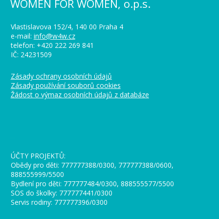
WOMEN FOR WOMEN, o.p.s.
Vlastislavova 152/4, 140 00 Praha 4
e-mail:
info@w4w.cz
telefon: +420 222 269 841
IČ: 24231509
Zásady ochrany osobních údajů
Zásady používání souborů cookies
Žádost o výmaz osobních údajů z databáze
_
ÚČTY PROJEKTŮ:
Obědy pro děti: 777777388/0300, 777777388/0600,
888555999/5500
Bydlení pro děti: 777777484/0300, 888555577/5500
SOS do školky: 777777441/0300
Servis rodiny: 777777396/0300