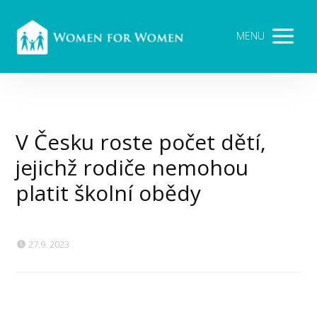
MENU
V Česku roste počet dětí,
jejichž rodiče nemohou
platit školní obědy
27.9. 2023