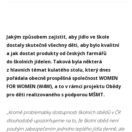
Jakým způsobem zajistit, aby jídlo ve škole
dostaly skutečně všechny děti, aby bylo kvalitní
a jak dostat produkty od českých farmářů
do školních jídelen. Taková byla některá
z hlavních témat kulatého stolu, který dnes
pořádala obecně prospěšná společnost WOMEN
FOR WOMEN (W4W), a to v rámci projektu Obědy
pro děti realizovaného s podporou MŠMT.
„Kromě
problematiky dostupnosti školních obědů v ČR
dlouhodobě upozorňujeme na to, že školní oběd není
pouhým zabezpečením jednoho teplého jídla denně, ale