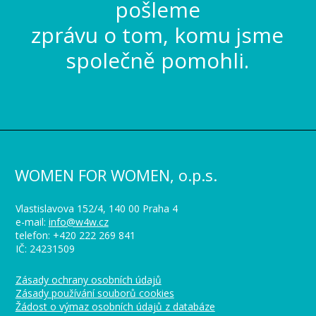
pošleme
zprávu o tom, komu jsme
společně pomohli.
WOMEN FOR WOMEN, o.p.s.
Vlastislavova 152/4, 140 00 Praha 4
e-mail:
info@w4w.cz
telefon: +420 222 269 841
IČ: 24231509
Zásady ochrany osobních údajů
Zásady používání souborů cookies
Žádost o výmaz osobních údajů z databáze