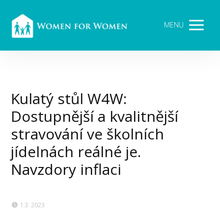
MENU
Kulatý stůl W4W:
Dostupnější a kvalitnější
stravování ve školních
jídelnách reálné je.
Navzdory inflaci
1.3. 2023