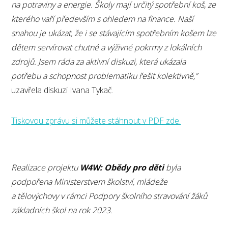
na potraviny a energie. Školy mají určitý spotřební koš, ze
kterého vaří především s ohledem na finance. Naší
snahou je ukázat, že i se stávajícím spotřebním košem lze
dětem servírovat chutné a výživné pokrmy z lokálních
zdrojů. Jsem ráda za aktivní diskuzi, která ukázala
potřebu a schopnost problematiku řešit kolektivně,”
uzavřela diskuzi Ivana Tykač.
Tiskovou zprávu si můžete stáhnout v PDF zde.
Realizace projektu
W4W: Obědy pro děti
byla
podpořena Ministerstvem školství, mládeže
a tělovýchovy v rámci Podpory školního stravování žáků
základních škol na rok 2023.