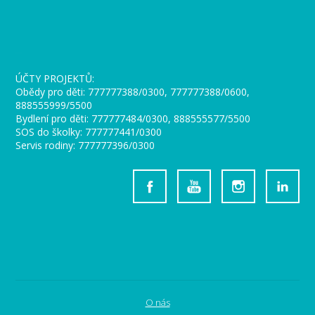
_
ÚČTY PROJEKTŮ:
Obědy pro děti: 777777388/0300, 777777388/0600,
888555999/5500
Bydlení pro děti: 777777484/0300, 888555577/5500
SOS do školky: 777777441/0300
Servis rodiny: 777777396/0300
O nás