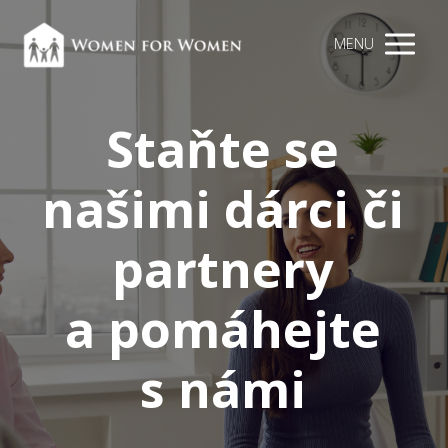
MENU
Staňte se
našimi dárci či
partnery
a pomáhejte
s námi