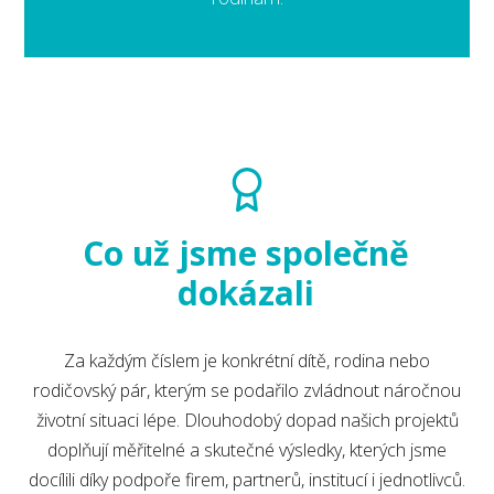
Co už jsme společně
dokázali
Za každým číslem je konkrétní dítě, rodina nebo
rodičovský pár, kterým se podařilo zvládnout náročnou
životní situaci lépe. Dlouhodobý dopad našich projektů
doplňují měřitelné a skutečné výsledky, kterých jsme
docílili díky podpoře firem, partnerů, institucí i jednotlivců.