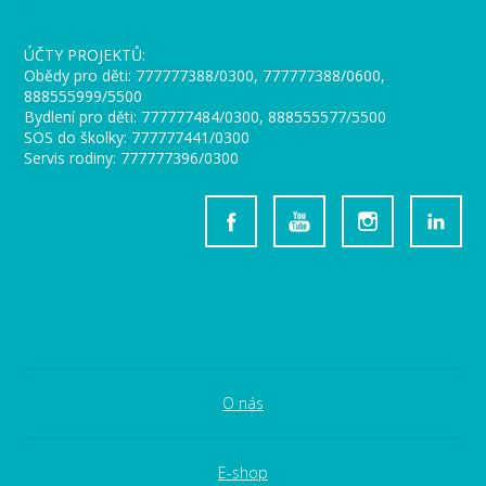
_
ÚČTY PROJEKTŮ:
Obědy pro děti: 777777388/0300, 777777388/0600,
888555999/5500
Bydlení pro děti: 777777484/0300, 888555577/5500
SOS do školky: 777777441/0300
Servis rodiny: 777777396/0300
O nás
E-shop