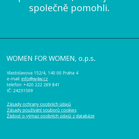
společně pomohli.
WOMEN FOR WOMEN, o.p.s.
Vlastislavova 152/4, 140 00 Praha 4
e-mail:
info@w4w.cz
telefon: +420 222 269 841
IČ: 24231509
Zásady ochrany osobních údajů
Zásady používání souborů cookies
Žádost o výmaz osobních údajů z databáze