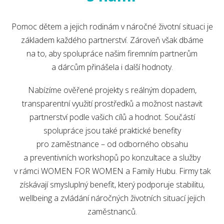
Pomoc dětem a jejich rodinám v náročné životní situaci je
základem každého partnerství. Zároveň však dbáme
na to, aby spolupráce našim firemním partnerům
a dárcům přinášela i další hodnoty.
Nabízíme ověřené projekty s reálným dopadem,
transparentní využití prostředků a možnost nastavit
partnerství podle vašich cílů a hodnot. Součástí
spolupráce jsou také praktické benefity
pro zaměstnance – od odborného obsahu
a preventivních workshopů po konzultace a služby
v rámci WOMEN FOR WOMEN a Family Hubu. Firmy tak
získávají smysluplný benefit, který podporuje stabilitu,
wellbeing a zvládání náročných životních situací jejich
zaměstnanců.