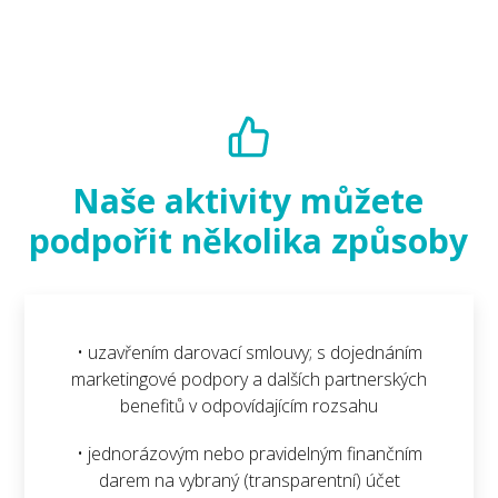
Naše aktivity můžete
podpořit několika způsoby
• uzavřením darovací smlouvy; s dojednáním
marketingové podpory a dalších partnerských
benefitů v odpovídajícím rozsahu
• jednorázovým nebo pravidelným finančním
darem na vybraný (transparentní) účet