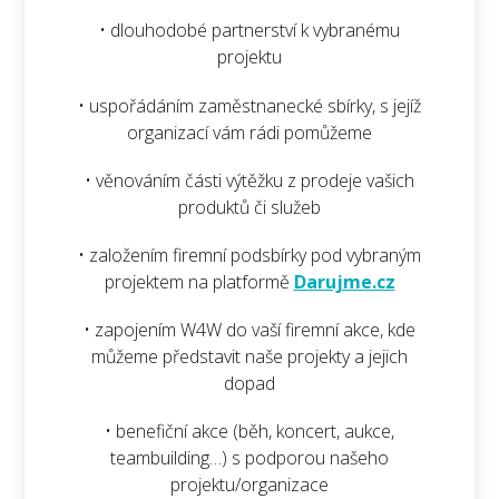
• dlouhodobé partnerství k vybranému
projektu
• uspořádáním zaměstnanecké sbírky, s jejíž
organizací vám rádi pomůžeme
• věnováním části výtěžku z prodeje vašich
produktů či služeb
• založením firemní podsbírky pod vybraným
projektem na platformě
Darujme.cz
• zapojením W4W do vaší firemní akce, kde
můžeme představit naše projekty a jejich
dopad
• benefiční akce (běh, koncert, aukce,
teambuilding…) s podporou našeho
projektu/organizace