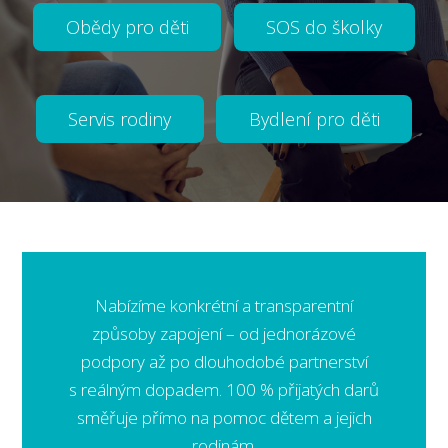
Obědy pro děti
SOS do školky
Servis rodiny
Bydlení pro děti
Nabízíme konkrétní a transparentní
způsoby zapojení – od jednorázové
podpory až po dlouhodobé partnerství
s reálným dopadem. 100 % přijatých darů
směřuje přímo na pomoc dětem a jejich
rodinám.