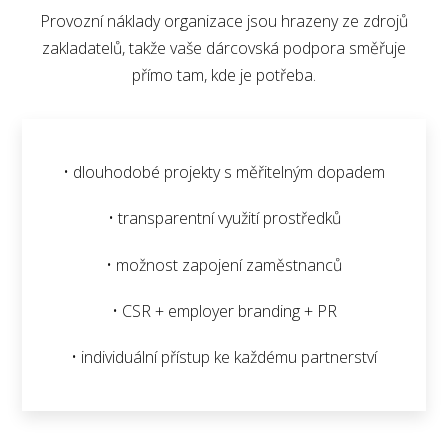
Provozní náklady organizace jsou hrazeny ze zdrojů
zakladatelů, takže vaše dárcovská podpora směřuje
přímo tam, kde je potřeba.
• dlouhodobé projekty s měřitelným dopadem
• transparentní využití prostředků
• možnost zapojení zaměstnanců
• CSR + employer branding + PR
• individuální přístup ke každému partnerství