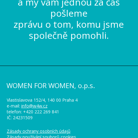
a my vám jednou za čas
pošleme
zprávu o tom, komu jsme
společně pomohli.
WOMEN FOR WOMEN, o.p.s.
Vlastislavova 152/4, 140 00 Praha 4
e-mail:
info@w4w.cz
telefon: +420 222 269 841
IČ: 24231509
Zásady ochrany osobních údajů
Zásady používání souborů cookies