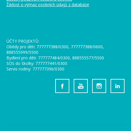
Žádost o výmaz osobních údajů z databáze
_
ÚČTY PROJEKTŮ:
Obědy pro děti: 777777388/0300, 777777388/0600,
888555999/5500
Bydlení pro děti: 777777484/0300, 888555577/5500
SOS do školky: 777777441/0300
Servis rodiny: 777777396/0300