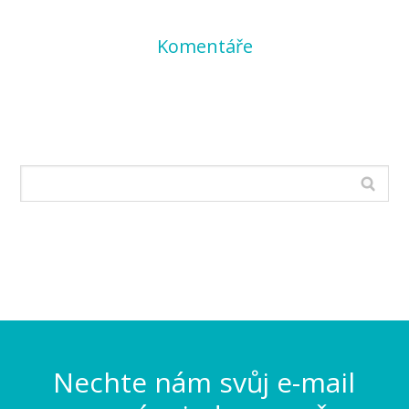
Komentáře
Nechte nám svůj e-mail