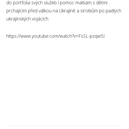
do portfolia svých služeb i pomoc matkám s dětmi
prchajícím před válkou na Ukrajině a sirotkům po padlých
ukrajinských vojácích.
https://www.youtube.com/watch?v=FsSL-pzqw5I