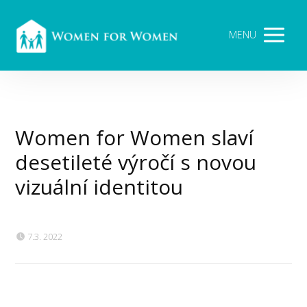
MENU
Women for Women slaví
desetileté výročí s novou
vizuální identitou
7.3. 2022