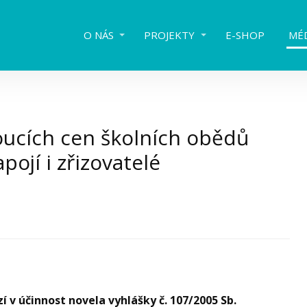
O NÁS
PROJEKTY
E-SHOP
MÉ
ucích cen školních obědů
pojí i zřizovatelé
í v účinnost novela vyhlášky č. 107/2005 Sb.