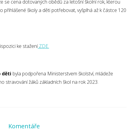
e se cena dotovaných obědů za letošní školní rok, kterou
 přihlášené školy a děti potřebovat, vyšplhá až k částce 120
spozici ke stažení
ZDE.
 děti
byla podpořena Ministerstvem školství, mládeže
ho stravování žáků základních škol na rok 2023.
Komentáře