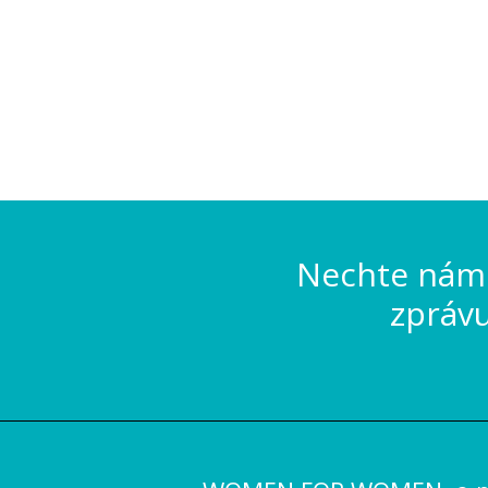
Nechte nám 
zpráv