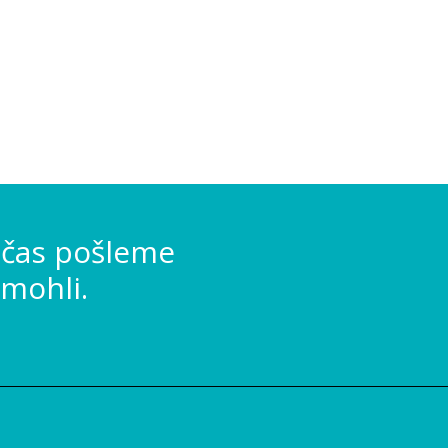
 čas pošleme
mohli.