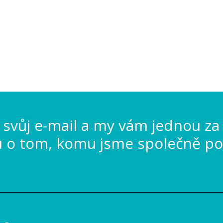
svůj e-mail a my vám jednou za
u o tom, komu jsme společně po