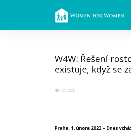
W4W: Řešení rosto
existuje, když se za
1.2. 2023
Praha, 1. února 2023 – Dnes vcház