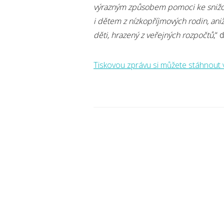
výrazným způsobem pomoci ke snižová
i dětem z nízkopříjmových rodin, a
děti, hrazený z veřejných rozpočtů
,“
Tiskovou zprávu si můžete stáhnout 