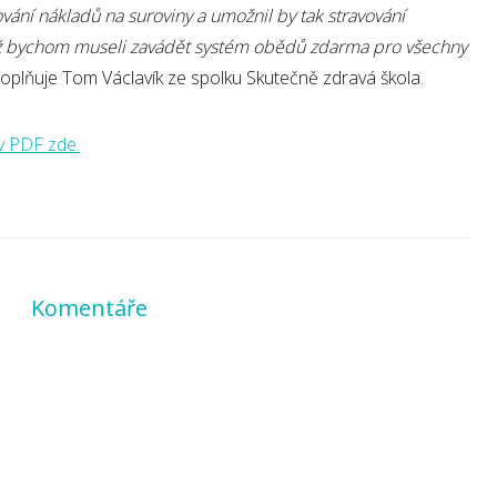
ní nákladů na suroviny a umožnil by tak stravování
niž bychom museli zavádět systém obědů zdarma pro všechny
 doplňuje Tom Václavík ze spolku Skutečně zdravá škola.
v PDF zde.
Komentáře