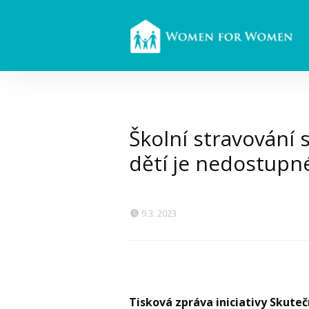
Školní stravování s
dětí je nedostupn
9.3. 2023
Tisková zpráva iniciativy Skute