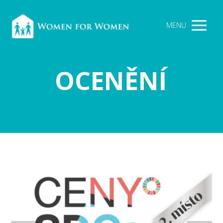
MENU
OCENĚNÍ