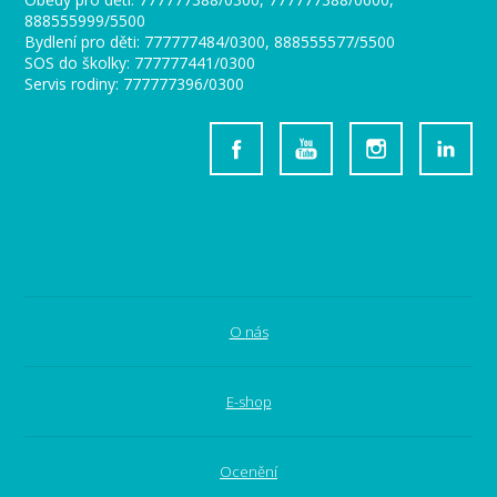
888555999/5500
Bydlení pro děti: 777777484/0300, 888555577/5500
SOS do školky: 777777441/0300
Servis rodiny: 777777396/0300
O nás
E-shop
Ocenění