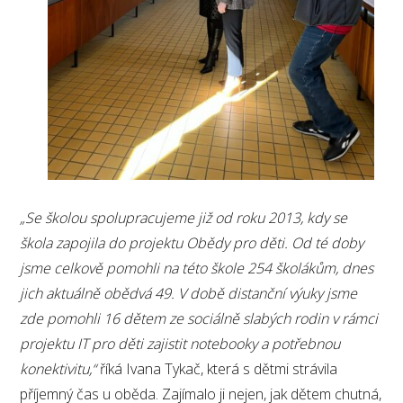
„
Se školou spolupracujeme již od roku 2013, kdy se
škola zapojila do projektu Obědy pro děti. Od té doby
jsme celkově pomohli na této škole 254 školákům, dnes
jich aktuálně obědvá 49.
V době distanční výuky jsme
zde pomohli 16 dětem ze sociálně slabých rodin v rámci
projektu IT pro děti zajistit notebooky a potřebnou
konektivitu,
“
říká
Ivana Tykač, která s dětmi strávila
příjemný čas u oběda. Zajímalo ji nejen, jak dětem chutná,