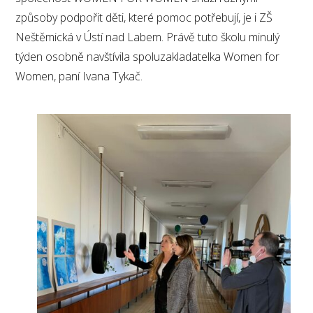
způsoby podpořit děti, které pomoc potřebují, je i ZŠ
Neštěmická v Ústí nad Labem. Právě tuto školu minulý
týden osobně navštívila spoluzakladatelka Women for
Women, paní Ivana Tykač.