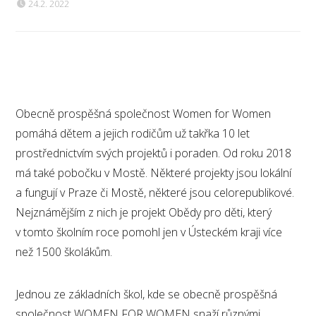
24.2. 2022
Obecně prospěšná společnost Women for Women
pomáhá dětem a jejich rodičům už takřka 10 let
prostřednictvím svých projektů i poraden. Od roku 2018
má také pobočku v Mostě. Některé projekty jsou lokální
a fungují v Praze či Mostě, některé jsou celorepublikové.
Nejznámějším z nich je projekt Obědy pro děti, který
v tomto školním roce pomohl jen v Ústeckém kraji více
než 1500 školákům.
Jednou ze základních škol, kde se obecně prospěšná
společnost WOMEN FOR WOMEN snaží různými