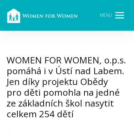
MENU
WOMEN FOR WOMEN, o.p.s.
pomáhá i v Ústí nad Labem.
Jen díky projektu Obědy
pro děti pomohla na jedné
ze základních škol nasytit
celkem 254 dětí