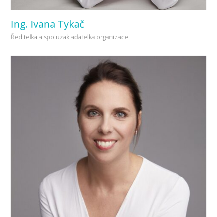
Ing. Ivana Tykač
Ředitelka a spoluzakladatelka organizace