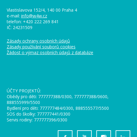
Vlastislavova 152/4, 140 00 Praha 4
e-mail:
info@w4w.cz
telefon: +420 222 269 841
IČ: 24231509
Zásady ochrany osobních údajů
Zásady používání souborů cookies
Žádost o výmaz osobních údajů z databáze
_
ÚČTY PROJEKTŮ:
Obědy pro děti: 777777388/0300, 777777388/0600,
888555999/5500
Bydlení pro děti: 777777484/0300, 888555577/5500
SOS do školky: 777777441/0300
Servis rodiny: 777777396/0300