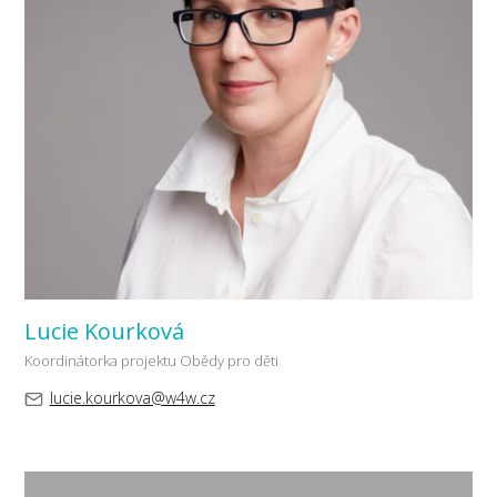
Lucie Kourková
Koordinátorka projektu Obědy pro děti
lucie.kourkova@w4w.cz