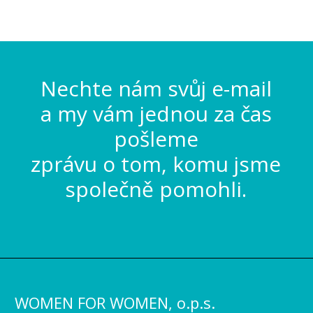
Nechte nám svůj e-mail
a my vám jednou za čas
pošleme
zprávu o tom, komu jsme
společně pomohli.
WOMEN FOR WOMEN, o.p.s.