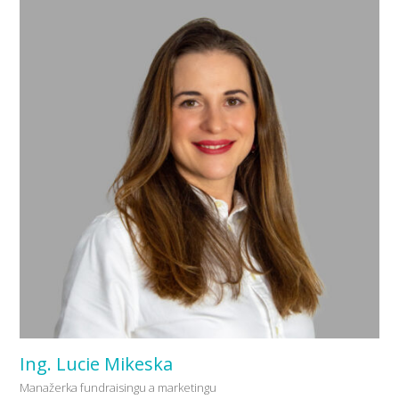
Ing. Lucie Mikeska
Manažerka fundraisingu a marketingu