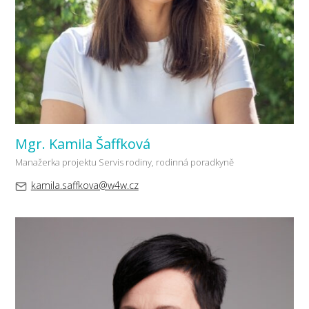
Mgr. Kamila Šaffková
Manažerka projektu Servis rodiny, rodinná poradkyně
kamila.saffkova@w4w.cz