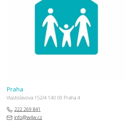
Praha
Vlastislavova 152/4 140 00 Praha 4
222 269 841
info@w4w.cz