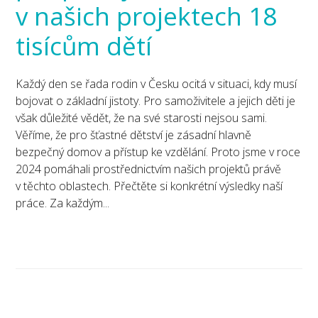
v našich projektech 18
tisícům dětí
Každý den se řada rodin v Česku ocitá v situaci, kdy musí
bojovat o základní jistoty. Pro samoživitele a jejich děti je
však důležité vědět, že na své starosti nejsou sami.
Věříme, že pro šťastné dětství je zásadní hlavně
bezpečný domov a přístup ke vzdělání. Proto jsme v roce
2024 pomáhali prostřednictvím našich projektů právě
v těchto oblastech. Přečtěte si konkrétní výsledky naší
práce. Za každým...