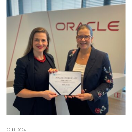
22.11. 2024