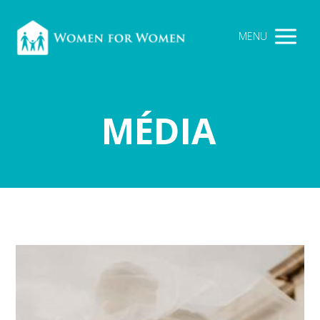
MENU
MÉDIA