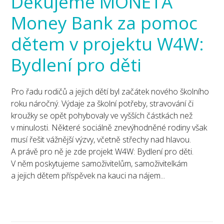
Děkujeme MONETA
Money Bank za pomoc
dětem v projektu W4W:
Bydlení pro děti
Pro řadu rodičů a jejich dětí byl začátek nového školního
roku náročný. Výdaje za školní potřeby, stravování či
kroužky se opět pohybovaly ve vyšších částkách než
v minulosti. Některé sociálně znevýhodněné rodiny však
musí řešit vážnější výzvy, včetně střechy nad hlavou.
A právě pro ně je zde projekt W4W: Bydlení pro děti.
V něm poskytujeme samoživitelům, samoživitelkám
a jejich dětem příspěvek na kauci na nájem...