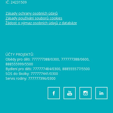
IČ: 24231509
Zásady ochrany osobních údajů
Zásady používání souborů cookies
Žádost o výmaz osobních údajů z databáze
_
ÚČTY PROJEKTŮ:
Obědy pro děti: 777777388/0300, 777777388/0600,
888555999/5500
Bydlení pro děti: 777777484/0300, 888555577/5500
SOS do školky: 777777441/0300
Servis rodiny: 777777396/0300