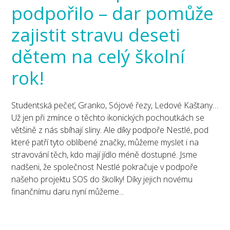
podpořilo – dar pomůže
zajistit stravu deseti
dětem na celý školní
rok!
Studentská pečeť, Granko, Sójové řezy, Ledové Kaštany…
Už jen při zmínce o těchto ikonických pochoutkách se
většině z nás sbíhají sliny. Ale díky podpoře Nestlé, pod
které patří tyto oblíbené značky, můžeme myslet i na
stravování těch, kdo mají jídlo méně dostupné. Jsme
nadšeni, že společnost Nestlé pokračuje v podpoře
našeho projektu SOS do školky! Díky jejich novému
finančnímu daru nyní můžeme...