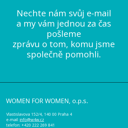
Nechte nám svůj e-mail
a my vám jednou za čas
pošleme
zprávu o tom, komu jsme
společně pomohli.
WOMEN FOR WOMEN, o.p.s.
Vlastislavova 152/4, 140 00 Praha 4
e-mail:
info@w4w.cz
telefon: +420 222 269 841