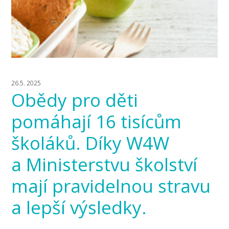
26.5. 2025
Obědy pro děti
pomáhají 16 tisícům
školáků. Díky W4W
a Ministerstvu školství
mají pravidelnou stravu
a lepší výsledky.