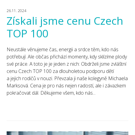
26.11. 2024
Získali jsme cenu Czech
TOP 100
Neustále věnujeme čas, energii a srdce těm, kdo nás
potřebují. Ale občas přichází momenty, kdy sklízíme plody
své práce. A toto je je jeden z nich: Obdrželi jsme zvláštní
cenu Czech TOP 100 za dlouholetou podporu dětí
a jejich rodičů v nouzi. Převzala ji naše kolegyně Michaela
Marksová. Cena je pro nás nejen radostí, ale i závazkem
pokračovat dál. Děkujeme všem, kdo nás...