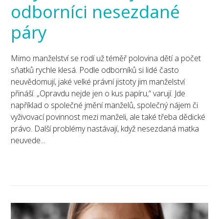
odborníci nesezdané
páry
Mimo manželství se rodí už téměř polovina dětí a počet
sňatků rychle klesá. Podle odborníků si lidé často
neuvědomují, jaké velké právní jistoty jim manželství
přináší. „Opravdu nejde jen o kus papíru,“ varují. Jde
například o společné jmění manželů, společný nájem či
vyživovací povinnost mezi manželi, ale také třeba dědické
právo. Další problémy nastávají, když nesezdaná matka
neuvede...