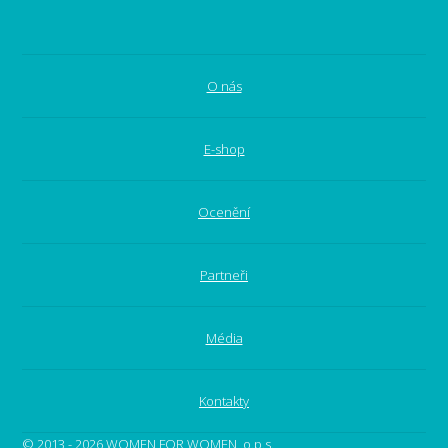
O nás
E-shop
Ocenění
Partneři
Média
Kontakty
© 2013 - 2026 WOMEN FOR WOMEN, o.p.s.