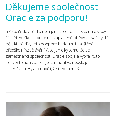
Děkujeme společnosti
Oracle za podporu!
5 486,39 dolarů. To není jen číslo. To je 1 školní rok, kdy
11 dětí ve školce bude mít zaplacené obědy a svačiny. 11
dětí, které díky této podpoře budou mít zajištěné
předškolní vzdělávání. A to jen díky tomu, že se
zaměstnanci společnosti Oracle spojili a vybrali tuto
neuvěřitelnou částku. Jejich iniciativa nebyla jen
o penězích. Byla o naději, že i jeden malý...