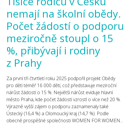
Tisíce rodičů v Česku
nemají na školní obědy.
Počet žádostí o podporu
meziročně stoupl o 15
%, přibývají i rodiny
z Prahy
Za první tři čtvrtletí roku 2025 podpořil projekt Obědy
pro děti téměř 16 000 dětí, což představuje meziroční
nárůst žádostí o 15 %. Největší nárůst eviduje hlavní
město Praha, kde počet žádostí vzrostl o více než 20 %.
Výrazně vyšší zájem o podporu zaznamenaly také
Ústecký (16,4 %) a Olomoucký kraj (14,7 %). Podle
obecně prospěšné společnosti WOMEN FOR WOMEN...