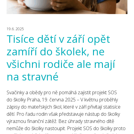
19.6. 2025
Tisíce dětí v září opět
zamíří do školek, ne
všichni rodiče ale mají
na stravné
Svačinky a obědy pro ně pomáhá zajistit projekt SOS
do školky Praha, 19. června 2025 – V květnu proběhly
zápisy do mateřských škol, které v září přivítají statisíce
dětí. Pro řadu rodin však představuje nástup do školky
výraznou finanční zátěž. Bez úhrady stravného dítě
nemůže do školky nastoupit. Projekt SOS do školky proto