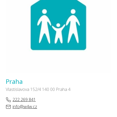
Praha
Vlastislavova 152/4 140 00 Praha 4
222 269 841
info@w4w.cz