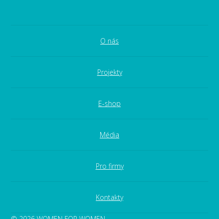
O nás
Projekty
E-shop
Média
Pro firmy
Kontakty
© 2026 WOMEN FOR WOMEN