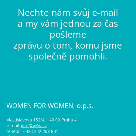
Nechte nám svůj e-mail
a my vám jednou za čas
pošleme
zprávu o tom, komu jsme
společně pomohli.
WOMEN FOR WOMEN, o.p.s.
Vlastislavova 152/4, 140 00 Praha 4
e-mail:
info@w4w.cz
telefon: +420 222 269 841