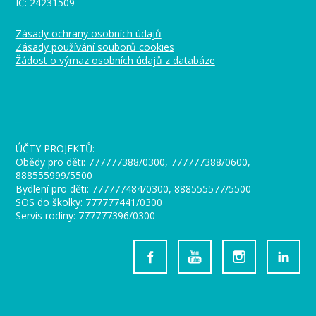
IČ: 24231509
Zásady ochrany osobních údajů
Zásady používání souborů cookies
Žádost o výmaz osobních údajů z databáze
_
ÚČTY PROJEKTŮ:
Obědy pro děti: 777777388/0300, 777777388/0600,
888555999/5500
Bydlení pro děti: 777777484/0300, 888555577/5500
SOS do školky: 777777441/0300
Servis rodiny: 777777396/0300