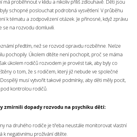
 má proběhnout v klidu a nikoliv příliš zdlouhavě. Děti jsou
aby byly schopné poslouchat podrobná vysvětlení. V průběhu
cení k tématu a zodpovězení otázek. Je přínosné, když zprávu
 se na rozvodu domluvili.
í oznámí předtím, než se rozvod opravdu rozběhne. Nelze
ailu pochopily. Úkolem dítěte není pochopit, proč se máma
však úkolem rodičů rozvodem je provést tak, aby byly co
štěny o tom, že s rodičem, který již nebude ve společné
Dospělý musí vytvořit takové podmínky, aby děti měly pocit,
je pod kontrolou rodičů.
y zmírnili dopady rozvodu na psychiku dětí:
y na druhého rodiče je třeba neustále monitorovat vlastní
á k negativnímu prožívání dítěte.