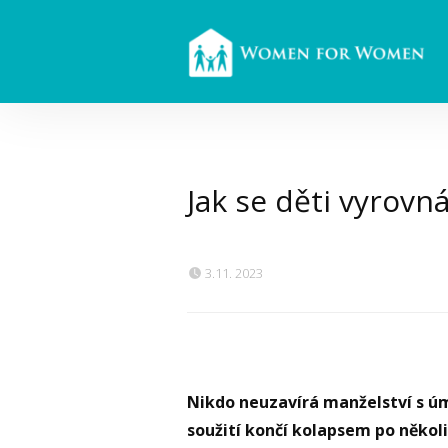
Jak se děti vyrovn
3.11. 2023
Nikdo neuzavírá manželství s ú
soužití končí kolapsem po několi