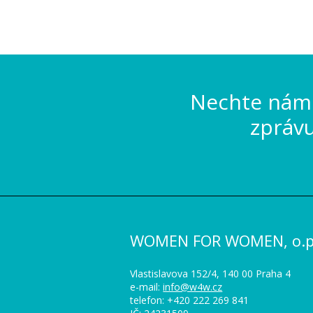
Nechte nám 
zpráv
WOMEN FOR WOMEN, o.p.
Vlastislavova 152/4, 140 00 Praha 4
e-mail:
info@w4w.cz
telefon: +420 222 269 841