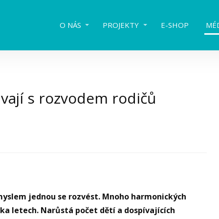
O NÁS
PROJEKTY
E-SHOP
MÉ
ávají s rozvodem rodičů
myslem jednou se rozvést. Mnoho harmonických
ka letech. Narůstá počet dětí a dospívajících