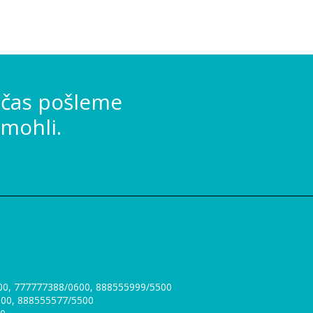
 čas pošleme
mohli.
300, 777777388/0600, 888555999/5500
0300, 888555577/5500