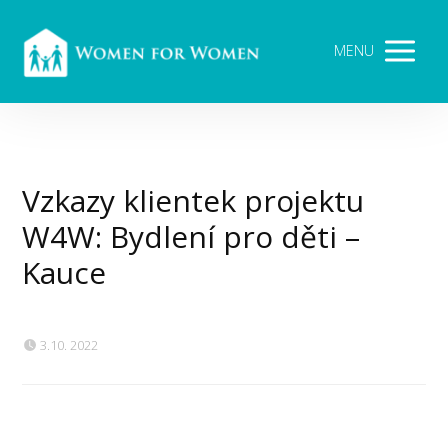
MENU
Vzkazy klientek projektu
W4W: Bydlení pro děti –
Kauce
3.10. 2022