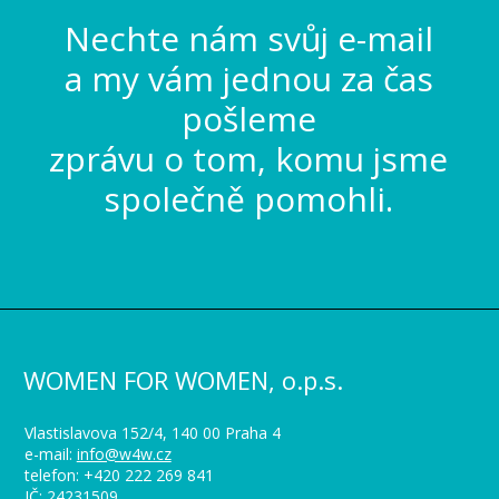
Nechte nám svůj e-mail
a my vám jednou za čas
pošleme
zprávu o tom, komu jsme
společně pomohli.
WOMEN FOR WOMEN, o.p.s.
Vlastislavova 152/4, 140 00 Praha 4
e-mail:
info@w4w.cz
telefon: +420 222 269 841
IČ: 24231509