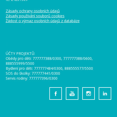
Zásady ochrany osobních údajů
Zásady používání souborů cookies
Žádost o výmaz osobních údajů z databáze
_
ÚČTY PROJEKTŮ:
Obědy pro děti: 777777388/0300, 777777388/0600,
888555999/5500
Bydlení pro děti: 777777484/0300, 888555577/5500
SOS do školky: 777777441/0300
Servis rodiny: 777777396/0300