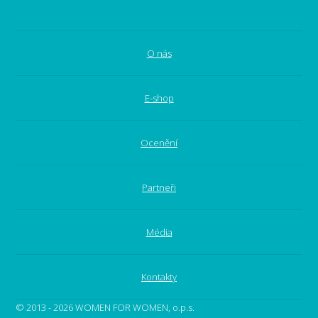
O nás
E-shop
Ocenění
Partneři
Média
Kontakty
© 2013 - 2026 WOMEN FOR WOMEN, o.p.s.