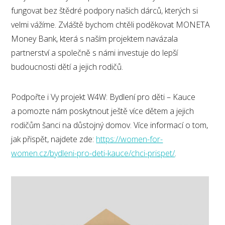
fungovat bez štědré podpory našich dárců, kterých si
velmi vážíme. Zvláště bychom chtěli poděkovat MONETA
Money Bank, která s naším projektem navázala
partnerství a společně s námi investuje do lepší
budoucnosti dětí a jejich rodičů.
Podpořte i Vy projekt W4W: Bydlení pro děti – Kauce
a pomozte nám poskytnout ještě více dětem a jejich
rodičům šanci na důstojný domov. Více informací o tom,
jak přispět, najdete zde:
https://women-for-
women.cz/bydleni-pro-deti-kauce/chci-prispet/
.