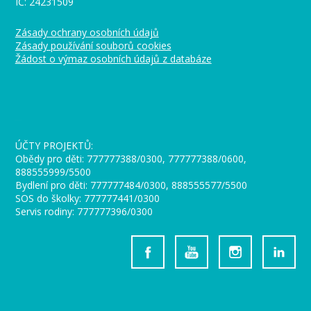
IČ: 24231509
Zásady ochrany osobních údajů
Zásady používání souborů cookies
Žádost o výmaz osobních údajů z databáze
_
ÚČTY PROJEKTŮ:
Obědy pro děti: 777777388/0300, 777777388/0600,
888555999/5500
Bydlení pro děti: 777777484/0300, 888555577/5500
SOS do školky: 777777441/0300
Servis rodiny: 777777396/0300