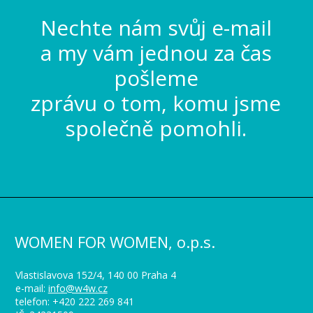
Nechte nám svůj e-mail
a my vám jednou za čas
pošleme
zprávu o tom, komu jsme
společně pomohli.
WOMEN FOR WOMEN, o.p.s.
Vlastislavova 152/4, 140 00 Praha 4
e-mail:
info@w4w.cz
telefon: +420 222 269 841