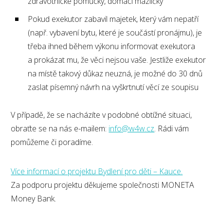
zdravotnické pomůcky, domácí mazlíčky
Pokud exekutor zabavil majetek, který vám nepatří
(např. vybavení bytu, které je součástí pronájmu), je
třeba ihned během výkonu informovat exekutora
a prokázat mu, že věci nejsou vaše. Jestliže exekutor
na místě takový důkaz neuzná, je možné do 30 dnů
zaslat písemný návrh na vyškrtnutí věcí ze soupisu
V případě, že se nacházíte v podobné obtížné situaci,
obraťte se na nás e-mailem:
info@w4w.cz
. Rádi vám
pomůžeme či poradíme.
Více informací o projektu Bydlení pro děti – Kauce.
Za podporu projektu děkujeme společnosti MONETA
Money Bank.