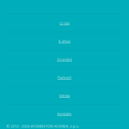
O nás
E-shop
Ocenění
Partneři
Média
Kontakty
© 2013 - 2026 WOMEN FOR WOMEN, o.p.s.