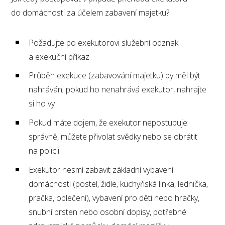
do domácnosti za účelem zabavení majetku?
Požadujte po exekutorovi služební odznak
a exekuční příkaz
Průběh exekuce (zabavování majetku) by měl být
nahráván; pokud ho nenahrává exekutor, nahrajte
si ho vy
Pokud máte dojem, že exekutor nepostupuje
správně, můžete přivolat svědky nebo se obrátit
na policii
Exekutor nesmí zabavit základní vybavení
domácnosti (postel, židle, kuchyňská linka, lednička,
pračka, oblečení), vybavení pro děti nebo hračky,
snubní prsten nebo osobní dopisy, potřebné