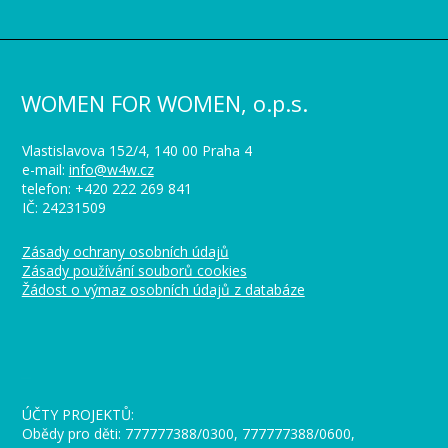
WOMEN FOR WOMEN, o.p.s.
Vlastislavova 152/4, 140 00 Praha 4
e-mail:
info@w4w.cz
telefon: +420 222 269 841
IČ: 24231509
Zásady ochrany osobních údajů
Zásady používání souborů cookies
Žádost o výmaz osobních údajů z databáze
_
ÚČTY PROJEKTŮ:
Obědy pro děti: 777777388/0300, 777777388/0600,