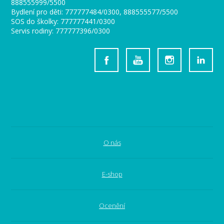
888555999/5500
Bydlení pro děti: 777777484/0300, 888555577/5500
SOS do školky: 777777441/0300
Servis rodiny: 777777396/0300
O nás
E-shop
Ocenění