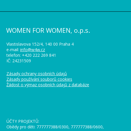
WOMEN FOR WOMEN, o.p.s.
Vlastislavova 152/4, 140 00 Praha 4
e-mail:
info@w4w.cz
telefon: +420 222 269 841
IČ: 24231509
Zásady ochrany osobních údajů
Zásady používání souborů cookies
Žádost o výmaz osobních údajů z databáze
_
ÚČTY PROJEKTŮ:
Obědy pro děti: 777777388/0300, 777777388/0600,