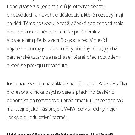
LonelyBase z.s. Jedním z cílů je otevírat debatu
o rozvodech a hovořit o důsledcích, které rozvody mají
na děti. Téma rozvodu je totiž v české společnosti stále
považováno za něco, o čem se příliš nemluví.
V divadelním představení Rozvod aneb V mezích
přijatelné normy jsou ztvárněny příběhy tří lidí, jejichž
partnerské vztahy se nacházejí těsně před rozvodem
a kteří se potkají u terapeuta.
Inscenace vznikla na základě námětu prof. Radka Ptáčka,
profesora klinické psychologie a předního českého
odborníka na rozvodovou problematiku. Inscenace tak
má, stejně jako náš projekt W4W: Servis rodiny, nejen
lidský, ale i edukativní rozměr.