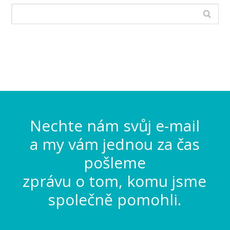
Nechte nám svůj e-mail
a my vám jednou za čas
pošleme
zprávu o tom, komu jsme
společně pomohli.