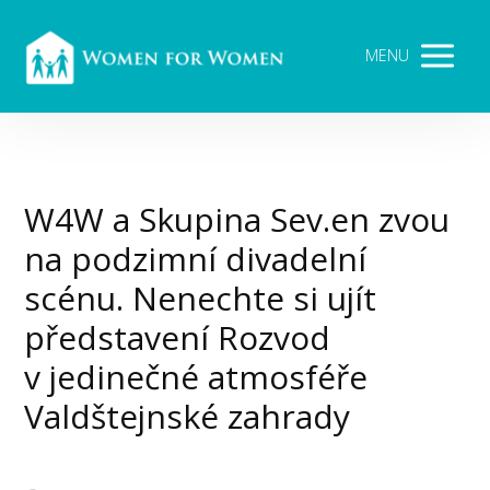
MENU
W4W a Skupina Sev.en zvou
na podzimní divadelní
scénu. Nenechte si ujít
představení Rozvod
v jedinečné atmosféře
Valdštejnské zahrady