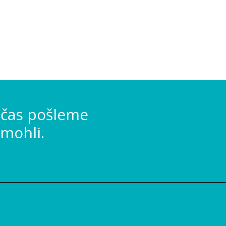
 čas pošleme
mohli.