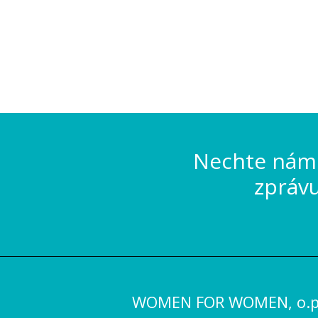
Nechte nám 
zpráv
WOMEN FOR WOMEN, o.p.