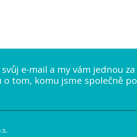
svůj e-mail a my vám jednou za
u o tom, komu jsme společně po
s.
_