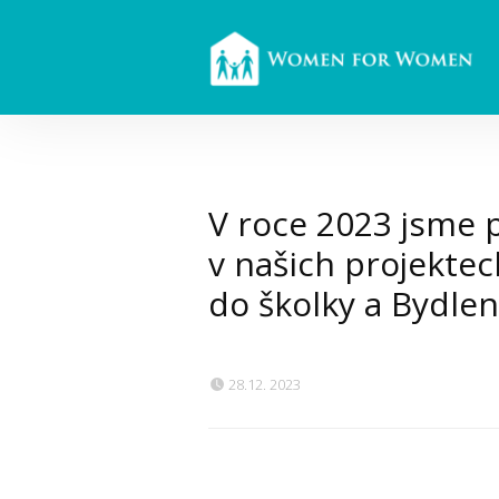
V roce 2023 jsme p
v našich projekte
do školky a Bydlen
28.12. 2023