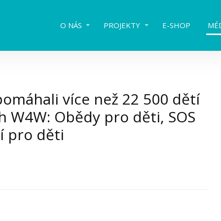
O NÁS
PROJEKTY
E-SHOP
MÉ
omáhali více než 22 500 dětí
ch W4W: Obědy pro děti, SOS
í pro děti