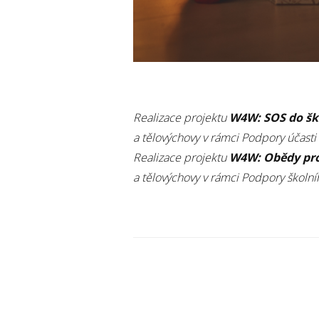
Realizace projektu
W4W: SOS do š
a tělovýchovy v rámci Podpory účasti
Realizace projektu
W4W: Obědy pro
a tělovýchovy v rámci Podpory školní