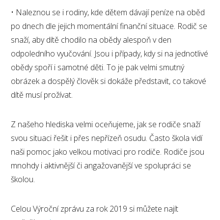
• Naleznou se i rodiny, kde dětem dávají peníze na oběd
po dnech dle jejich momentální finanční situace. Rodič se
snaží, aby dítě chodilo na obědy alespoň v den
odpoledního vyučování. Jsou i případy, kdy si na jednotlivé
obědy spoří i samotné děti. To je pak velmi smutný
obrázek a dospělý člověk si dokáže představit, co takové
dítě musí prožívat.
Z našeho hlediska velmi oceňujeme, jak se rodiče snaží
svou situaci řešit i přes nepřízeň osudu. Často škola vidí
naši pomoc jako velkou motivaci pro rodiče. Rodiče jsou
mnohdy i aktivnější či angažovanější ve spolupráci se
školou.
Celou Výroční zprávu za rok 2019 si můžete najít