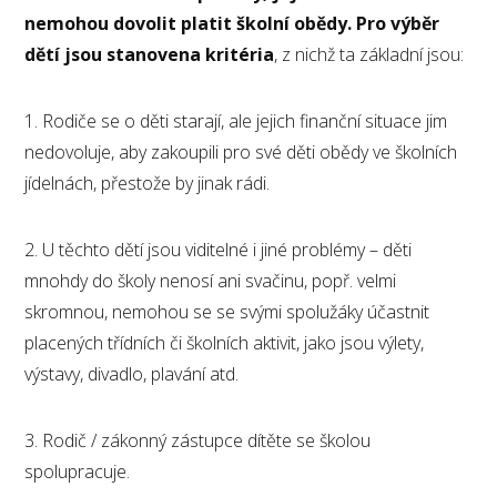
nemohou dovolit platit školní obědy. Pro výběr
dětí jsou stanovena kritéria
, z nichž ta základní jsou:
1. Rodiče se o děti starají, ale jejich finanční situace jim
nedovoluje, aby zakoupili pro své děti obědy ve školních
jídelnách, přestože by jinak rádi.
2. U těchto dětí jsou viditelné i jiné problémy – děti
mnohdy do školy nenosí ani svačinu, popř. velmi
skromnou, nemohou se se svými spolužáky účastnit
placených třídních či školních aktivit, jako jsou výlety,
výstavy, divadlo, plavání atd.
3. Rodič / zákonný zástupce dítěte se školou
spolupracuje.