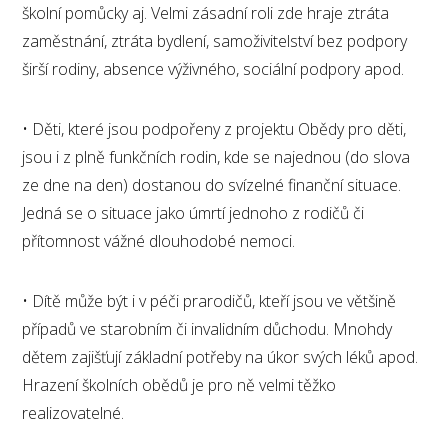
školní pomůcky aj. Velmi zásadní roli zde hraje ztráta
zaměstnání, ztráta bydlení, samoživitelství bez podpory
širší rodiny, absence výživného, sociální podpory apod.
• Děti, které jsou podpořeny z projektu Obědy pro děti,
jsou i z plně funkčních rodin, kde se najednou (do slova
ze dne na den) dostanou do svízelné finanční situace.
Jedná se o situace jako úmrtí jednoho z rodičů či
přítomnost vážné dlouhodobé nemoci.
• Dítě může být i v péči prarodičů, kteří jsou ve většině
případů ve starobním či invalidním důchodu. Mnohdy
dětem zajišťují základní potřeby na úkor svých léků apod.
Hrazení školních obědů je pro ně velmi těžko
realizovatelné.