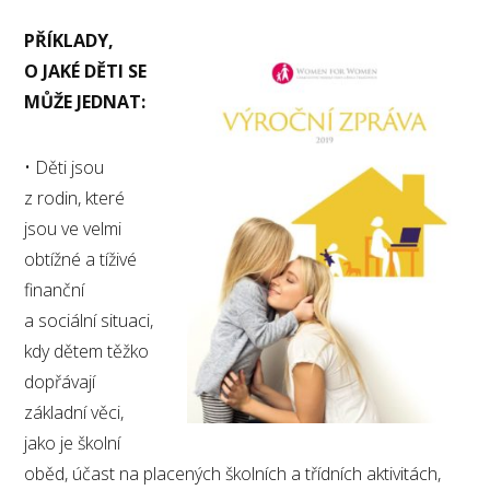
PŘÍKLADY,
O JAKÉ DĚTI SE
MŮŽE JEDNAT:
• Děti jsou
z rodin, které
jsou ve velmi
obtížné a tíživé
finanční
a sociální situaci,
kdy dětem těžko
dopřávají
základní věci,
jako je školní
oběd, účast na placených školních a třídních aktivitách,