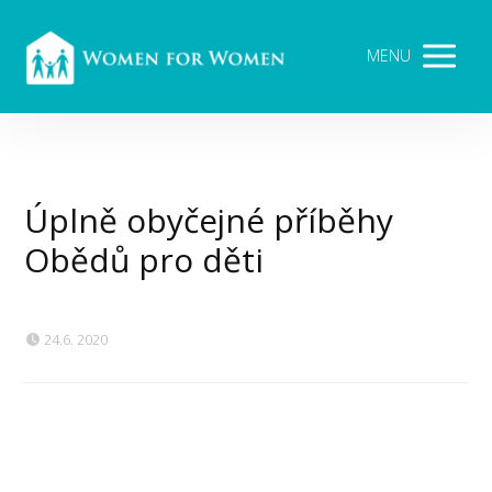
MENU
Úplně obyčejné příběhy
Obědů pro děti
24.6. 2020