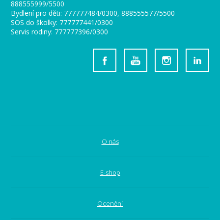
888555999/5500
Bydlení pro děti: 777777484/0300, 888555577/5500
SOS do školky: 777777441/0300
Servis rodiny: 777777396/0300
O nás
E-shop
Ocenění