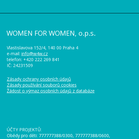
WOMEN FOR WOMEN, o.p.s.
Vlastislavova 152/4, 140 00 Praha 4
e-mail:
info@w4w.cz
telefon: +420 222 269 841
IČ: 24231509
Zásady ochrany osobních údajů
Zásady používání souborů cookies
Žádost o výmaz osobních údajů z databáze
_
ÚČTY PROJEKTŮ:
Obědy pro děti: 777777388/0300, 777777388/0600,