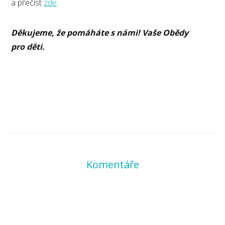
a přečíst
zde
.
Děkujeme, že pomáháte s námi! Vaše Obědy
pro děti.
Komentáře