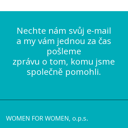
Nechte nám svůj e-mail
a my vám jednou za čas
pošleme
zprávu o tom, komu jsme
společně pomohli.
WOMEN FOR WOMEN, o.p.s.