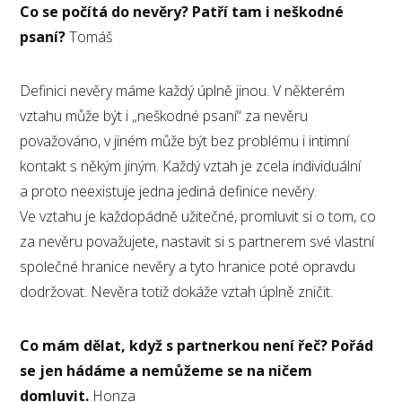
Co se počítá do nevěry? Patří tam i neškodné
psaní?
Tomáš
Definici nevěry máme každý úplně jinou. V některém
vztahu může být i „neškodné psaní“ za nevěru
považováno, v jiném může být bez problému i intimní
kontakt s někým jiným. Každý vztah je zcela individuální
a proto neexistuje jedna jediná definice nevěry.
Ve vztahu je každopádně užitečné, promluvit si o tom, co
za nevěru považujete, nastavit si s partnerem své vlastní
společné hranice nevěry a tyto hranice poté opravdu
dodržovat. Nevěra totiž dokáže vztah úplně zničit.
Co mám dělat, když s partnerkou není řeč? Pořád
se jen hádáme a nemůžeme se na ničem
domluvit.
Honza