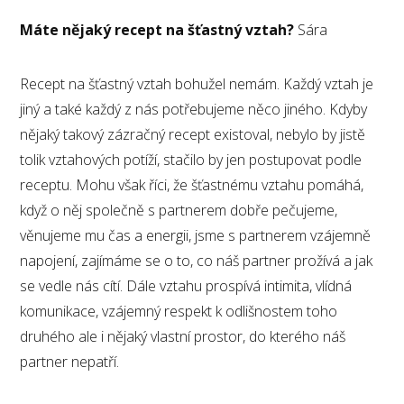
Máte nějaký recept na šťastný vztah?
Sára
Recept na šťastný vztah bohužel nemám. Každý vztah je
jiný a také každý z nás potřebujeme něco jiného. Kdyby
nějaký takový zázračný recept existoval, nebylo by jistě
tolik vztahových potíží, stačilo by jen postupovat podle
receptu. Mohu však říci, že šťastnému vztahu pomáhá,
když o něj společně s partnerem dobře pečujeme,
věnujeme mu čas a energii, jsme s partnerem vzájemně
napojení, zajímáme se o to, co náš partner prožívá a jak
se vedle nás cítí. Dále vztahu prospívá intimita, vlídná
komunikace, vzájemný respekt k odlišnostem toho
druhého ale i nějaký vlastní prostor, do kterého náš
partner nepatří.