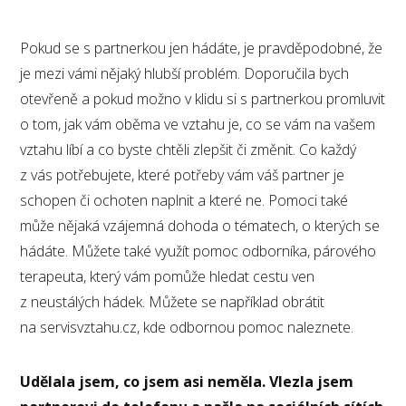
Pokud se s partnerkou jen hádáte, je pravděpodobné, že
je mezi vámi nějaký hlubší problém. Doporučila bych
otevřeně a pokud možno v klidu si s partnerkou promluvit
o tom, jak vám oběma ve vztahu je, co se vám na vašem
vztahu líbí a co byste chtěli zlepšit či změnit. Co každý
z vás potřebujete, které potřeby vám váš partner je
schopen či ochoten naplnit a které ne. Pomoci také
může nějaká vzájemná dohoda o tématech, o kterých se
hádáte. Můžete také využít pomoc odborníka, párového
terapeuta, který vám pomůže hledat cestu ven
z neustálých hádek. Můžete se například obrátit
na servisvztahu.cz, kde odbornou pomoc naleznete.
Udělala jsem, co jsem asi neměla. Vlezla jsem