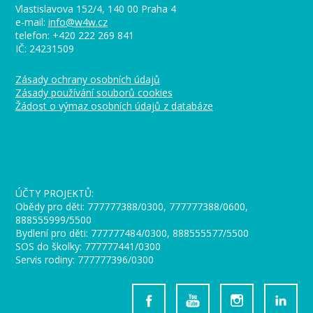
Vlastislavova 152/4, 140 00 Praha 4
e-mail:
info@w4w.cz
telefon: +420 222 269 841
IČ: 24231509
Zásady ochrany osobních údajů
Zásady používání souborů cookies
Žádost o výmaz osobních údajů z databáze
_
ÚČTY PROJEKTŮ:
Obědy pro děti: 777777388/0300, 777777388/0600,
888555999/5500
Bydlení pro děti: 777777484/0300, 888555577/5500
SOS do školky: 777777441/0300
Servis rodiny: 777777396/0300