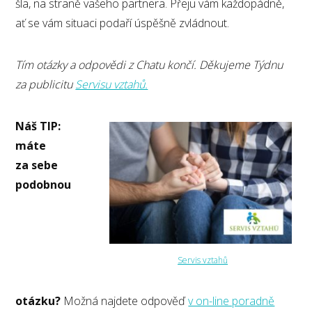
šla, na straně vašeho partnera. Přeju vám každopádně,
ať se vám situaci podaří úspěšně zvládnout.
Tím otázky a odpovědi z Chatu končí. Děkujeme Týdnu
za publicitu
Servisu vztahů.
Náš TIP:
máte
za sebe
podobnou
Servis vztahů
otázku?
Možná najdete odpověď
v on-line poradně