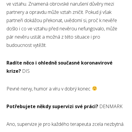
ve vztahu. Znamená obrovské narušení důvěry mezi
partnery a opravdu může vztah zničit. Pokud ji však
partneři dokážou překonat, uvědomí si, proč k nevěře
došlo i co ve vztahu před nevěrou nefungovalo, může
pár nevěru ustát a možná z této situace i pro
budoucnost vytěžit.
Radíte něco i ohledně současné koronavirové
krize?
DIS
Pevné nervy, humor a víru v dobrý konec
Potřebujete někdy supervizi své práci?
DENMARK
Ano, supervize je pro každého terapeuta zcela nezbytná.