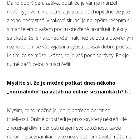
Dano dobrý den, zažívat pocit, že je vám je manžel
nevěrný je velmi náročné a je zcela pochopitelné, že jste
z toho nešťastná. V takové situaci je nejlepším řešením si
s manželem o vašem pocitu otevřeně promluvit. Někdy
se ukáže, že je nakonec vše jinak, než se zdá a otevřeným
rozhovorem se vše vyjasní a vyčistí. Je však dobré počítat
i s tím, že se může ukázat, že je váš pocit správný. Pak je
nutné začít celou situaci řešit.
Myslíte si, že je možné potkat dnes někoho
„normálního“ na vztah na online seznamkách?
Ivo
Myslím, že to možné je, jen je potřeba obrnit se
trpělivostí. Online prostředí je prostor, který někteří lidé
zneužívají díky možnosti utajení své totožnosti, takže
na online seznamkách více než v běžném životě můžeme