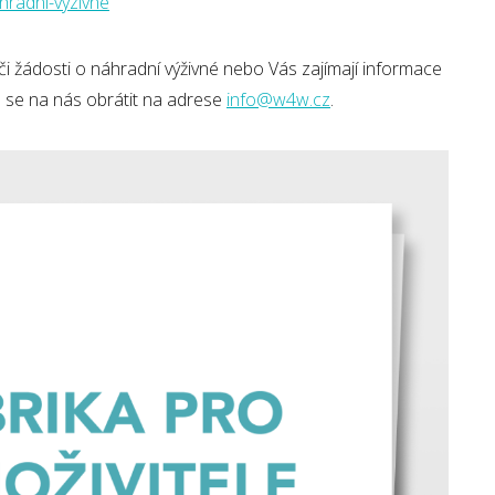
hradni-vyzivne
i žádosti o náhradní výživné nebo Vás zajímají informace
e se na nás obrátit na adrese
info@w4w.cz
.