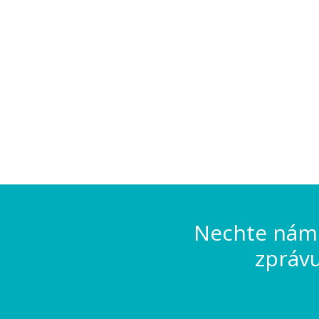
Nechte nám 
zpráv