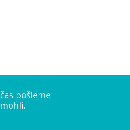
 čas pošleme
mohli.