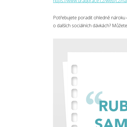
https://www.uradprace.cz/web/cz/na
Potřebujete poradit ohledně nároku č
o dalších sociálních dávkách? Můžet