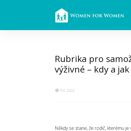
Rubrika pro samoži
výživné – kdy a jak
9.6. 2022
Někdy se stane, že rodič, kterému je v