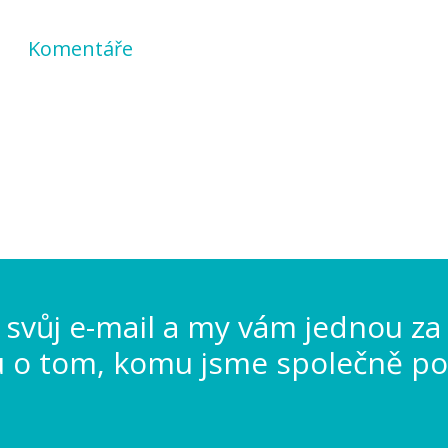
Komentáře
svůj e-mail a my vám jednou za
u o tom, komu jsme společně po