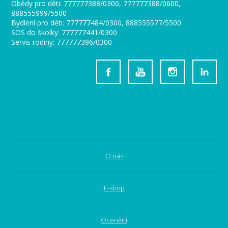
Obědy pro děti: 777777388/0300, 777777388/0600,
888555999/5500
Bydlení pro děti: 777777484/0300, 888555577/5500
SOS do školky: 777777441/0300
Servis rodiny: 777777396/0300
O nás
E-shop
Ocenění