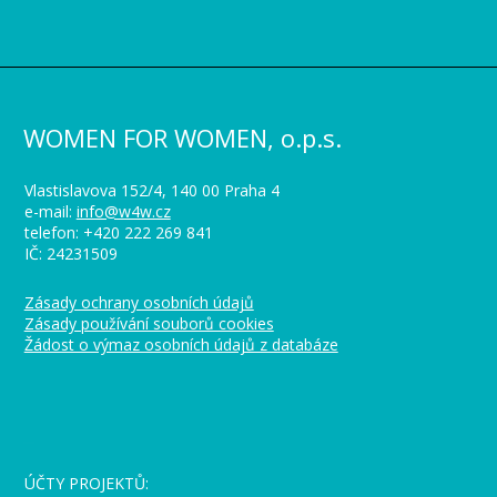
WOMEN FOR WOMEN, o.p.s.
Vlastislavova 152/4, 140 00 Praha 4
e-mail:
info@w4w.cz
telefon: +420 222 269 841
IČ: 24231509
Zásady ochrany osobních údajů
Zásady používání souborů cookies
Žádost o výmaz osobních údajů z databáze
_
ÚČTY PROJEKTŮ: