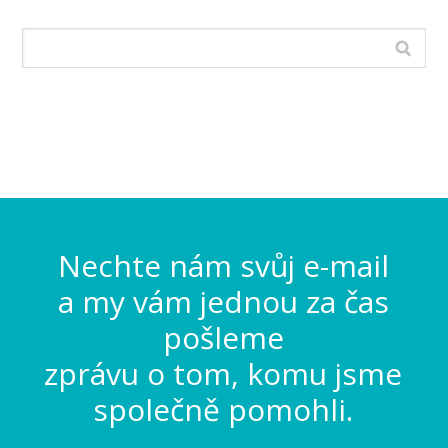
Nechte nám svůj e-mail
a my vám jednou za čas
pošleme
zprávu o tom, komu jsme
společně pomohli.