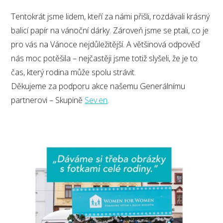
Tentokrát jsme lidem, kteří za námi přišli, rozdávali krásný
balicí papír na vánoční dárky. Zároveň jsme se ptali, co je
pro vás na Vánoce nejdůležitější. A většinová odpověď
nás moc potěšila – nejčastěji jsme totiž slyšeli, že je to
čas, který rodina může spolu strávit.
Děkujeme za podporu akce našemu Generálnímu
partnerovi – Skupině
Sev.en
.