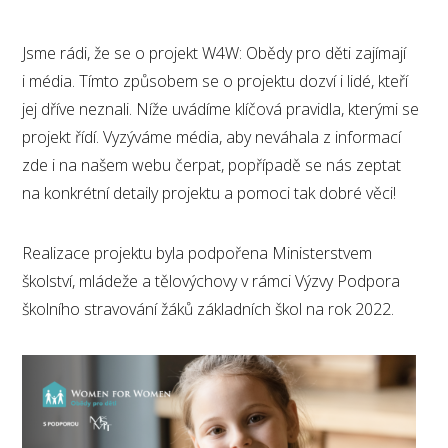
Jsme rádi, že se o projekt W4W: Obědy pro děti zajímají
i média. Tímto způsobem se o projektu dozví i lidé, kteří
jej dříve neznali. Níže uvádíme klíčová pravidla, kterými se
projekt řídí. Vyzýváme média, aby neváhala z informací
zde i na našem webu čerpat, popřípadě se nás zeptat
na konkrétní detaily projektu a pomoci tak dobré věci!
Realizace projektu byla podpořena Ministerstvem
školství, mládeže a tělovýchovy v rámci Výzvy Podpora
školního stravování žáků základních škol na rok 2022.