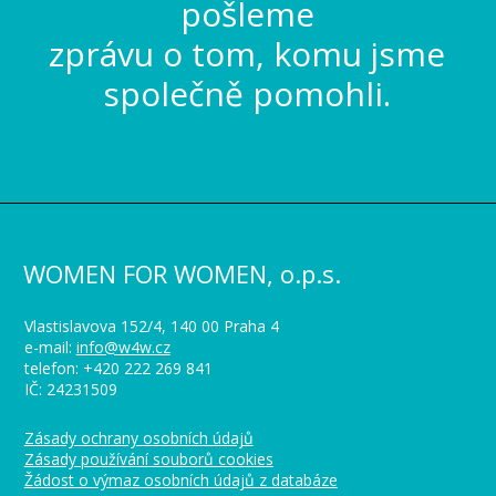
pošleme
zprávu o tom, komu jsme
společně pomohli.
WOMEN FOR WOMEN, o.p.s.
Vlastislavova 152/4, 140 00 Praha 4
e-mail:
info@w4w.cz
telefon: +420 222 269 841
IČ: 24231509
Zásady ochrany osobních údajů
Zásady používání souborů cookies
Žádost o výmaz osobních údajů z databáze