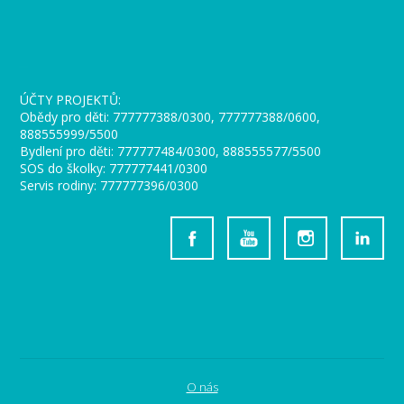
_
ÚČTY PROJEKTŮ:
Obědy pro děti: 777777388/0300, 777777388/0600,
888555999/5500
Bydlení pro děti: 777777484/0300, 888555577/5500
SOS do školky: 777777441/0300
Servis rodiny: 777777396/0300
O nás