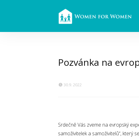
Pozvánka na evrop
30.9. 2022
Srdečně Vás zveme na evropský exper
samoživitelek a samoživitelů“, který 