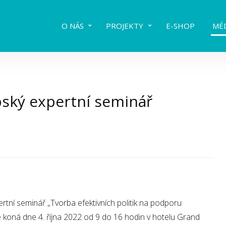
O NÁS
PROJEKTY
E-SHOP
MÉ
ský expertní seminář
tní seminář „Tvorba efektivních politik na podporu
se koná dne 4. října 2022 od 9 do 16 hodin v hotelu Grand