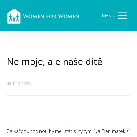
MENU
Ne moje, ale naše dítě
11.5. 2023
Za každou rodinou by měl stát silný tým. Na Den matek si