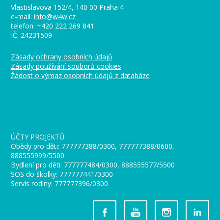
Vlastislavova 152/4, 140 00 Praha 4
e-mail:
info@w4w.cz
telefon: +420 222 269 841
IČ: 24231509
Zásady ochrany osobních údajů
Zásady používání souborů cookies
Žádost o výmaz osobních údajů z databáze
_
ÚČTY PROJEKTŮ:
Obědy pro děti: 777777388/0300, 777777388/0600,
888555999/5500
Bydlení pro děti: 777777484/0300, 888555577/5500
SOS do školky: 777777441/0300
Servis rodiny: 777777396/0300