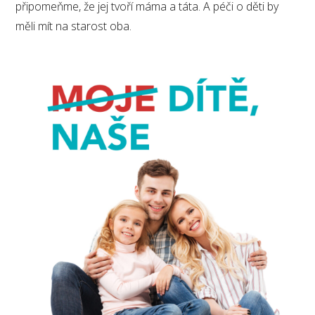
připomeňme, že jej tvoří máma a táta. A péči o děti by
měli mít na starost oba.