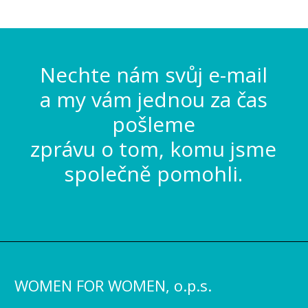
Nechte nám svůj e-mail
a my vám jednou za čas
pošleme
zprávu o tom, komu jsme
společně pomohli.
WOMEN FOR WOMEN, o.p.s.