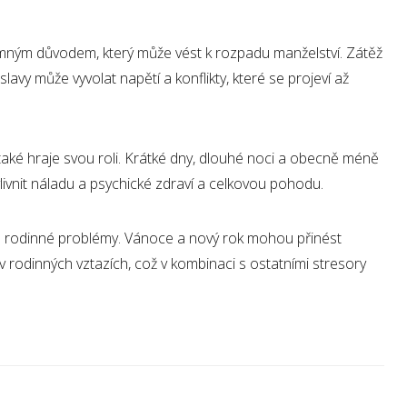
mným důvodem, který může vést k rozpadu manželství. Zátěž
lavy může vyvolat napětí a konflikty, které se projeví až
aké hraje svou roli. Krátké dny, dlouhé noci a obecně méně
ivnit náladu a psychické zdraví a celkovou pohodu.
é rodinné problémy. Vánoce a nový rok mohou přinést
 rodinných vztazích, což v kombinaci s ostatními stresory