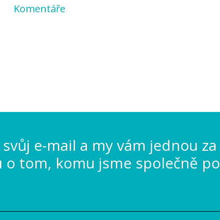
Komentáře
svůj e-mail a my vám jednou za
u o tom, komu jsme společně po