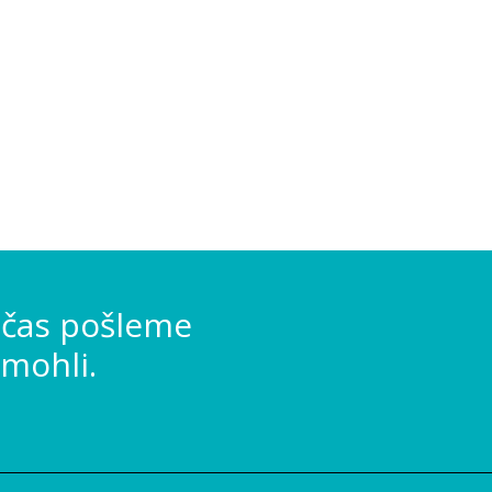
 čas pošleme
mohli.