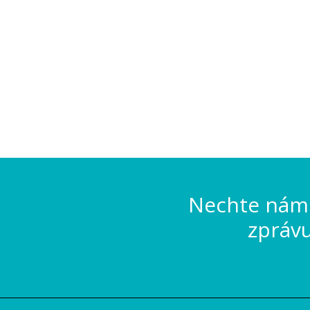
Nechte nám 
zpráv