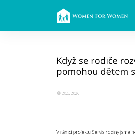
Když se rodiče roz
pomohou dětem se
20.5. 2026
V rámci projektu Servis rodiny jsme n