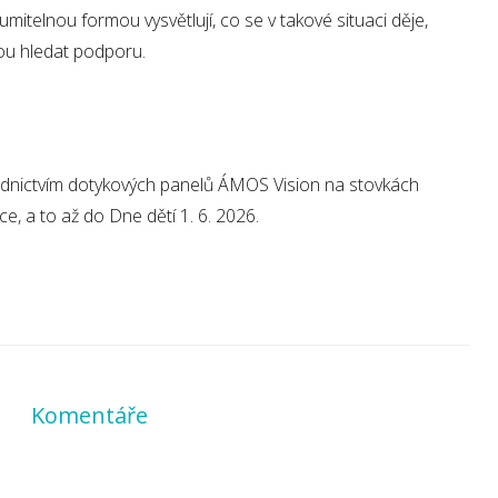
itelnou formou vysvětlují, co se v takové situaci děje,
ou hledat podporu.
řednictvím dotykových panelů ÁMOS Vision na stovkách
e, a to až do Dne dětí 1. 6. 2026.
Komentáře