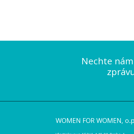
Nechte nám 
zpráv
WOMEN FOR WOMEN, o.p.