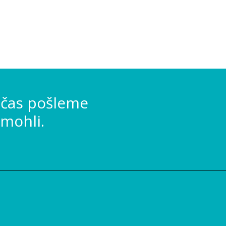
 čas pošleme
mohli.