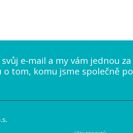
svůj e-mail a my vám jednou za
u o tom, komu jsme společně po
s.
_