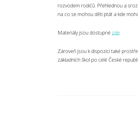
rozvodem rodičů. Přehlednou a srozum
na co se mohou děti ptát a kde moh
Materiály jsou dostupné
zde
.
Zároveň jsou k dispozici také prost
základních škol po celé České republic