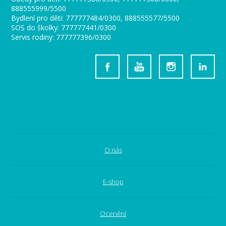
888555999/5500
Bydlení pro děti: 777777484/0300, 888555577/5500
SOS do školky: 777777441/0300
Servis rodiny: 777777396/0300
O nás
E-shop
Ocenění