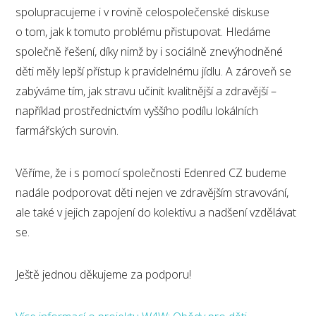
spolupracujeme i v rovině celospolečenské diskuse
o tom, jak k tomuto problému přistupovat. Hledáme
společně řešení, díky nimž by i sociálně znevýhodněné
děti měly lepší přístup k pravidelnému jídlu. A zároveň se
zabýváme tím, jak stravu učinit kvalitnější a zdravější –
například prostřednictvím vyššího podílu lokálních
farmářských surovin.
Věříme, že i s pomocí společnosti Edenred CZ budeme
nadále podporovat děti nejen ve zdravějším stravování,
ale také v jejich zapojení do kolektivu a nadšení vzdělávat
se.
Ještě jednou děkujeme za podporu!