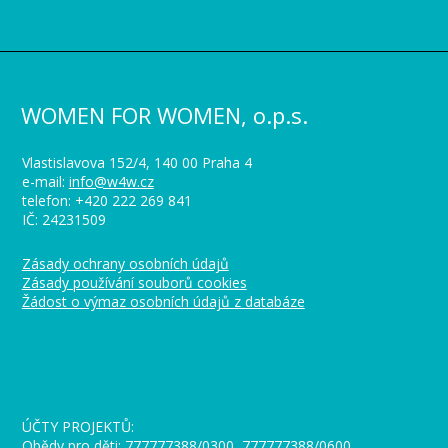
WOMEN FOR WOMEN, o.p.s.
Vlastislavova 152/4, 140 00 Praha 4
e-mail:
info@w4w.cz
telefon: +420 222 269 841
IČ: 24231509
Zásady ochrany osobních údajů
Zásady používání souborů cookies
Žádost o výmaz osobních údajů z databáze
_
ÚČTY PROJEKTŮ:
Obědy pro děti: 777777388/0300, 777777388/0600,