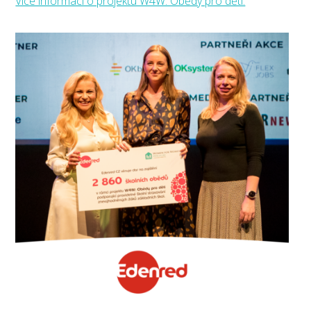
Více informací o projektu W4W: Obědy pro děti.