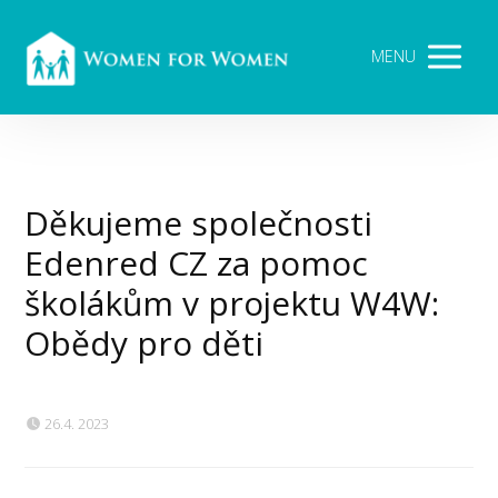
MENU
Děkujeme společnosti
Edenred CZ za pomoc
školákům v projektu W4W:
Obědy pro děti
26.4. 2023