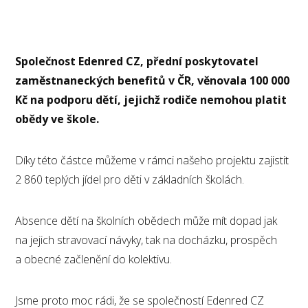
Společnost Edenred CZ, přední poskytovatel
zaměstnaneckých benefitů v ČR, věnovala 100 000
Kč na podporu dětí, jejichž rodiče nemohou platit
obědy ve škole.
Díky této částce můžeme v rámci našeho projektu zajistit
2 860 teplých jídel pro děti v základních školách.
Absence dětí na školních obědech může mít dopad jak
na jejich stravovací návyky, tak na docházku, prospěch
a obecné začlenění do kolektivu.
Jsme proto moc rádi, že se společností Edenred CZ