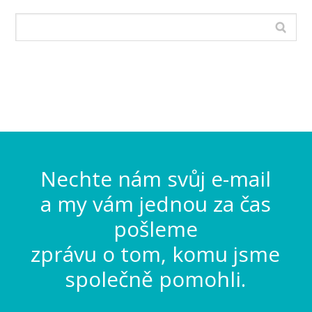
Nechte nám svůj e-mail
a my vám jednou za čas
pošleme
zprávu o tom, komu jsme
společně pomohli.