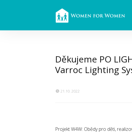
Děkujeme PO LIGHT
Varroc Lighting Sys
21.10. 2022
Projekt W4W: Obědy pro děti, real