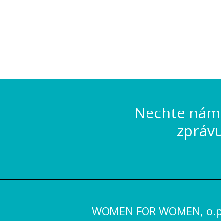
Nechte nám 
zpráv
WOMEN FOR WOMEN, o.p.