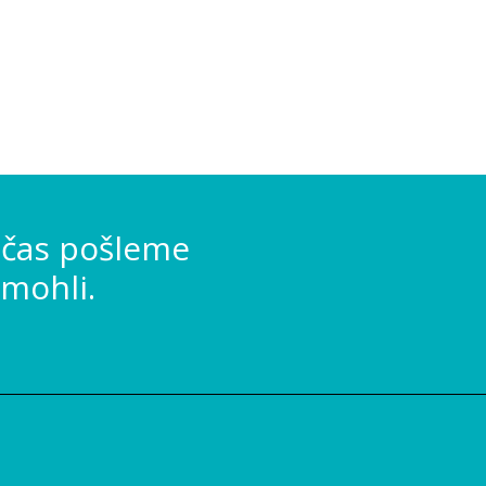
 čas pošleme
mohli.