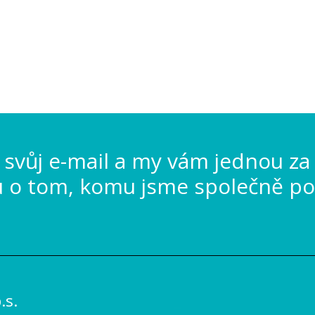
svůj e-mail a my vám jednou za
u o tom, komu jsme společně po
s.
_