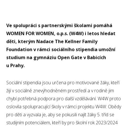
Ve spolupráci s partnerskými školami pomáhá
WOMEN FOR WOMEN, o.p.s. (W4W) i letos hledat
děti, kterým Nadace The Kellner Family
Foundation v rámci sociálního stipendia umožní
studium na gymnáziu Open Gate v Babicích
u Prahy.
Sociální stipendia jsou určena pro motivované žáky, kteří
žijí v sociálně znevýhodněném prostředí a v rodině jim
chybí potřebná podpora pro další vzdělávání. W4W proto
oslovila spolupracující školy v rámci projektu W4W: Obědy
pro děti a vyzvala je, aby se pokusili najít žáky 5. tříd se
studijním potenciálem, kteří by pro školní rok 2023/2024