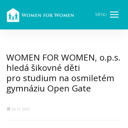
MENU
WOMEN FOR WOMEN, o.p.s.
hledá šikovné děti
pro studium na osmiletém
gymnáziu Open Gate
24.11. 2022