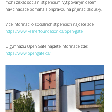
mohli získat sociální stipendium. Vytipovaným dětem
navíc nadace pomáhá s přípravou na přijímací zkoušky.
Více informací o sociálních stipendiích najdete zde:
https://www.kellnerfoundation.cz/open-gate
O gymnáziu Open Gate najdete informace zde:
https://www.opengate.cz/
.