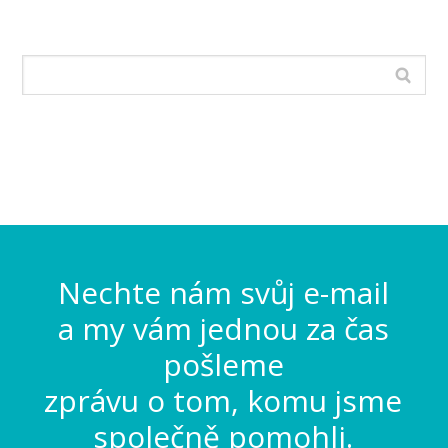
Nechte nám svůj e-mail
a my vám jednou za čas
pošleme
zprávu o tom, komu jsme
společně pomohli.