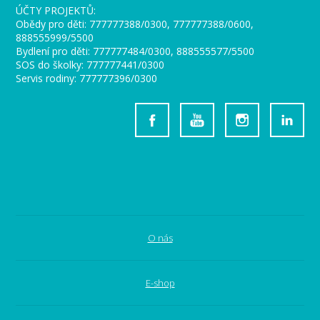
ÚČTY PROJEKTŮ:
Obědy pro děti: 777777388/0300, 777777388/0600,
888555999/5500
Bydlení pro děti: 777777484/0300, 888555577/5500
SOS do školky: 777777441/0300
Servis rodiny: 777777396/0300
O nás
E-shop