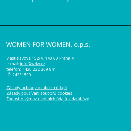
WOMEN FOR WOMEN, o.p.s.
Vlastislavova 152/4, 140 00 Praha 4
e-mail:
info@w4w.cz
telefon: +420 222 269 841
IČ: 24231509
Zásady ochrany osobních údajů
Zásady používání souborů cookies
Žádost o výmaz osobních údajů z databáze
_