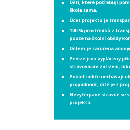
Děti, které potřebují pom
škola sama.
Účet projektu je transpar
100 % prostředků z trans
pouze na školní obědy ko
Dětem je zaručena anony
Peníze jsou vypláceny pří
stravovacím zařízení, nik
Pokud rodiče nechávají 
propadnout, dítě je z pro
Nevyčerpané stravné se vr
projektu.