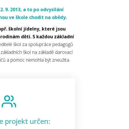
 9. 2013, a to po odvysílání
hou ve škole chodit na obědy.
ř. školní jídelny, které jsou
rodinám dětí. S každou základní
Ředitelé škol za spolupráce pedagogů
základních škol na základě darovací
odičů a pomoc nemohla být zneužita.
e projekt určen: