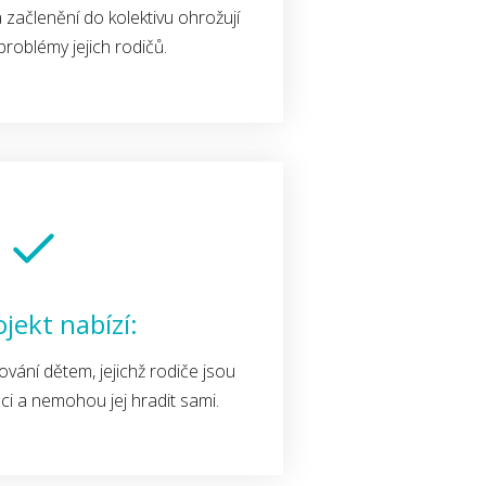
 a začlenění do kolektivu ohrožují
roblémy jejich rodičů.
jekt nabízí:
vání dětem, jejichž rodiče jsou
uaci a nemohou jej hradit sami.