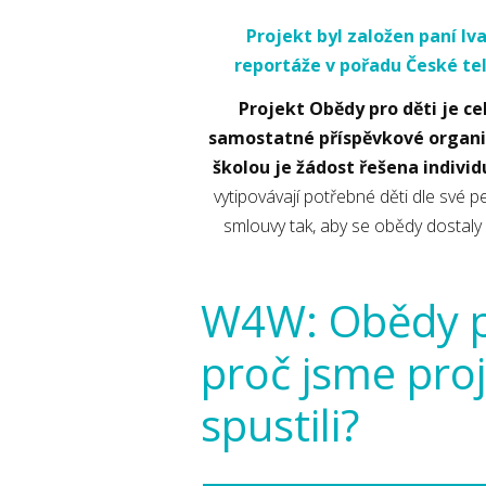
Projekt byl založen paní Iv
reportáže v pořadu České tel
Projekt Obědy pro děti je ce
samostatné příspěvkové organi
školou je žádost řešena individ
vytipovávají potřebné děti dle své
smlouvy tak, aby se obědy dostaly 
W4W: Obědy pr
proč jsme pro
spustili?